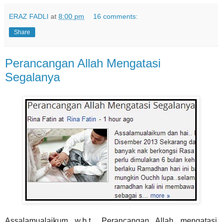
ERAZ FADLI
at
8:00 pm
16 comments:
Share
Perancangan Allah Mengatasi
Segalanya
Assalamualaikum w.b.t.. Perancangan Allah mengatasi