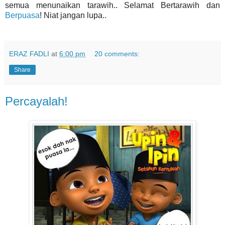
semua menunaikan tarawih.. Selamat Bertarawih dan
Berpuasa
! Niat jangan lupa..
ERAZ FADLI
at
6:00 pm
20 comments:
Share
Percayalah!