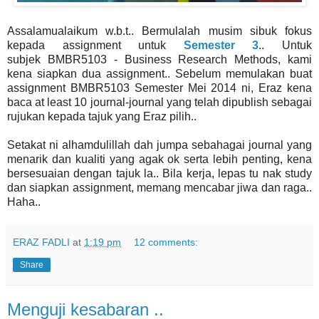
Assalamualaikum w.b.t.. Bermulalah musim sibuk fokus
kepada assignment untuk
Semester 3
.. Untuk
subjek BMBR5103 - Business Research Methods, kami
kena siapkan dua assignment.. Sebelum memulakan buat
assignment BMBR5103 Semester Mei 2014 ni, Eraz kena
baca at least 10 journal-journal yang telah dipublish sebagai
rujukan kepada tajuk yang Eraz pilih..
Setakat ni alhamdulillah dah jumpa sebahagai journal yang
menarik dan kualiti yang agak ok serta lebih penting, kena
bersesuaian dengan tajuk la.. Bila kerja, lepas tu nak study
dan siapkan assignment, memang mencabar jiwa dan raga..
Haha..
ERAZ FADLI
at
1:19 pm
12 comments:
Share
Menguji kesabaran ..