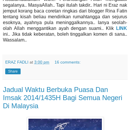
segalanya.. MasyaAllah.. Tapi itulah takdir.. Hari ni Eraz nak
jemput korang baca coretan ringkas dari blogger Rina Fatin
tentang kisah beliau mendirikan rumahtangga dan sejurus
esoknya, ayahnya pula meninggalkannya.. Ianya seolah-
olah Allah menggantikan ayah dengan suami.. Klik
LINK
ini.. Jika tidak keberatan, boleh tinggalkan komen di sana..
Wassalam..
ERAZ FADLI
at
3:00 pm
16 comments:
Share
Jadual Waktu Berbuka Puasa Dan
Imsak 2014/1435H Bagi Semua Negeri
Di Malaysia