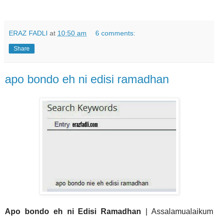
ERAZ FADLI
at
10:50 am
6 comments:
Share
apo bondo eh ni edisi ramadhan
Apo bondo eh ni Edisi Ramadhan
| Assalamualaikum