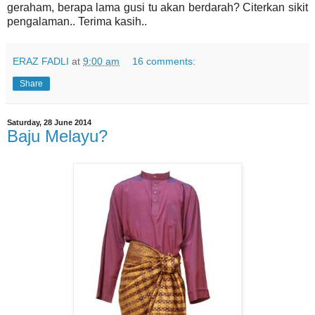
geraham, berapa lama gusi tu akan berdarah? Citerkan sikit
pengalaman.. Terima kasih..
ERAZ FADLI
at
9:00 am
16 comments:
Share
Saturday, 28 June 2014
Baju Melayu?