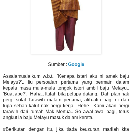
Sumber :
Google
Assalamualaikum w.b.t.. 'Kenapa isteri aku ni amek baju
Melayu?'.. Itu persoalan pertama yang bermain dalam
kepala masa mula-mula tengok isteri ambil baju Melayu..
'Buat ape?'.. Haha.. Itulah bila pelupa datang.. Dah plan nak
pergi solat Tarawih malam pertama, alih-alih pagi ni dah
lupa sebab kalut nak pergi kerja.. Hehe.. Kami akan pergi
tarawih dari rumah Mak Mertua.. So awal-awal pagi, terus
angkut la baju Melayu masuk dalam kereta..
#Berikutan dengan itu, jika tiada keuzuran, marilah kita