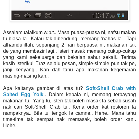
Assalamualaikum w.b.t.. Masa puasa-puasa ni, nafsu makan
tu biasa la.. Kalau tak dibendung, memang 'nahas la'.. Tapi
alhamdulillah, sepanjang 2 hari berpuasa ni, makanan tak
de yang membazir lagi.. Isteri masak memang cukup-cukup
yang kami sekeluarga dan bekalan sahur sekali.. Terima
kasih isteriku! Eraz selalu pesan, simple-simple pun tak pe,
janji kenyang.. Kan dah tahu apa makanan kegemaran
masing-masing kan..
Apa kaitanya gambar di atas tu?
Soft-Shell Crab with
Salted Egg Yolk
.. Dalam kepala ni, memang terbayang
makanan tu.. Yang tu, isteri tak boleh masak la sebab susah
nak cari Soft-Shell Crab tu.. Kena order kat restoren la
nampaknya.. Bila tu, tengok la camne.. Hehe.. Mana tahu
time-time tak sempat nak memasak, boleh order kan..
Hehe..