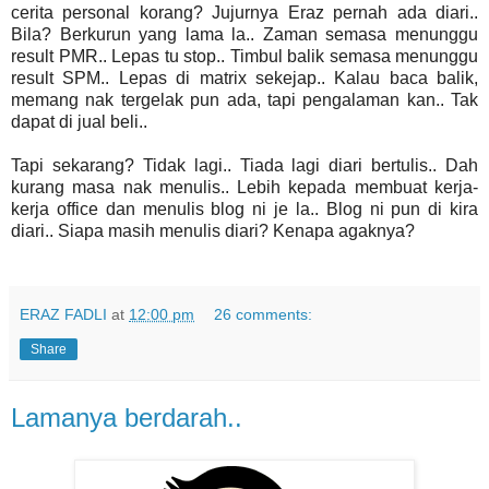
cerita personal korang? Jujurnya Eraz pernah ada diari..
Bila? Berkurun yang lama la.. Zaman semasa menunggu
result PMR.. Lepas tu stop.. Timbul balik semasa menunggu
result SPM.. Lepas di matrix sekejap.. Kalau baca balik,
memang nak tergelak pun ada, tapi pengalaman kan.. Tak
dapat di jual beli..
Tapi sekarang? Tidak lagi.. Tiada lagi diari bertulis.. Dah
kurang masa nak menulis.. Lebih kepada membuat kerja-
kerja office dan menulis blog ni je la.. Blog ni pun di kira
diari.. Siapa masih menulis diari? Kenapa agaknya?
ERAZ FADLI
at
12:00 pm
26 comments:
Share
Lamanya berdarah..