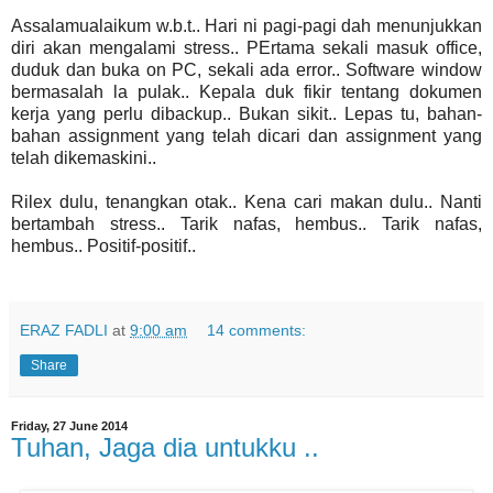
Assalamualaikum w.b.t.. Hari ni pagi-pagi dah menunjukkan
diri akan mengalami stress.. PErtama sekali masuk office,
duduk dan buka on PC, sekali ada error.. Software window
bermasalah la pulak.. Kepala duk fikir tentang dokumen
kerja yang perlu dibackup.. Bukan sikit.. Lepas tu, bahan-
bahan assignment yang telah dicari dan assignment yang
telah dikemaskini..
Rilex dulu, tenangkan otak.. Kena cari makan dulu.. Nanti
bertambah stress.. Tarik nafas, hembus.. Tarik nafas,
hembus.. Positif-positif..
ERAZ FADLI
at
9:00 am
14 comments:
Share
Friday, 27 June 2014
Tuhan, Jaga dia untukku ..