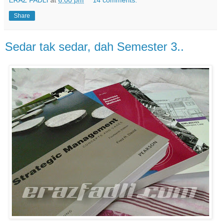
Share
Sedar tak sedar, dah Semester 3..