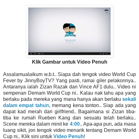
Klik Gambar untuk Video Penuh
Assalamualaikum w.b.t.. Siapa dah tengok video World Cup
Fever by JinnyBoyTV? Yang pasti, ramai giler pelakonnya..
Antaranya ialah Zizan Razak dan Vince AF1 dulu.. Video ni
sempenan Demam World Cup ni.. Kalau nak tahu apa yang
berlaku pada mereka yang mana hanya akan berlaku
sekali
dalam empat tahun
, memang kena tonton.. Siap ada yang
dapat kad merah dari girlfriend.. Bagaimana si Zizan tiba-
tiba ke rumah Rueben Kang dan sesuatu telah berlaku..
Scene mereka dalam minit ke
4:00
.. Apa-apa pun, ada masa
luang sikit, jon tengok video menarik tentang Demam World
Cup ni.. Klik sini untuk
Video Penuh
!