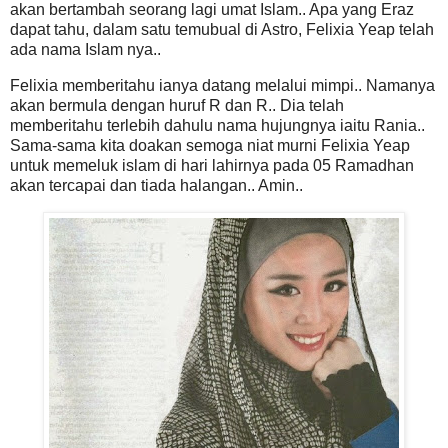
akan bertambah seorang lagi umat Islam.. Apa yang Eraz
dapat tahu, dalam satu temubual di Astro, Felixia Yeap telah
ada nama Islam nya..
Felixia memberitahu ianya datang melalui mimpi.. Namanya
akan bermula dengan huruf R dan R.. Dia telah
memberitahu terlebih dahulu nama hujungnya iaitu Rania..
Sama-sama kita doakan semoga niat murni Felixia Yeap
untuk memeluk islam di hari lahirnya pada 05 Ramadhan
akan tercapai dan tiada halangan.. Amin..