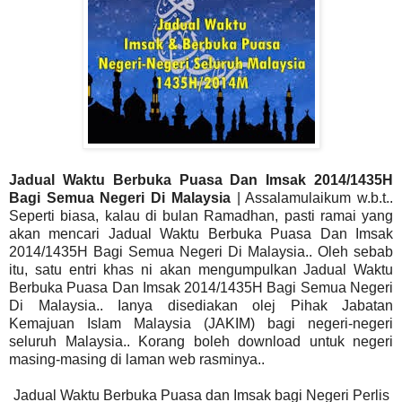
Jadual Waktu Berbuka Puasa Dan Imsak 2014/1435H
Bagi Semua Negeri Di Malaysia
| Assalamulaikum w.b.t..
Seperti biasa, kalau di bulan Ramadhan, pasti ramai yang
akan mencari Jadual Waktu Berbuka Puasa Dan Imsak
2014/1435H Bagi Semua Negeri Di Malaysia.. Oleh sebab
itu, satu entri khas ni akan mengumpulkan Jadual Waktu
Berbuka Puasa Dan Imsak 2014/1435H Bagi Semua Negeri
Di Malaysia.. Ianya disediakan olej Pihak Jabatan
Kemajuan Islam Malaysia (JAKIM) bagi negeri-negeri
seluruh Malaysia.. Korang boleh download untuk negeri
masing-masing di laman web rasminya..
Jadual Waktu Berbuka Puasa dan Imsak bagi Negeri Perlis