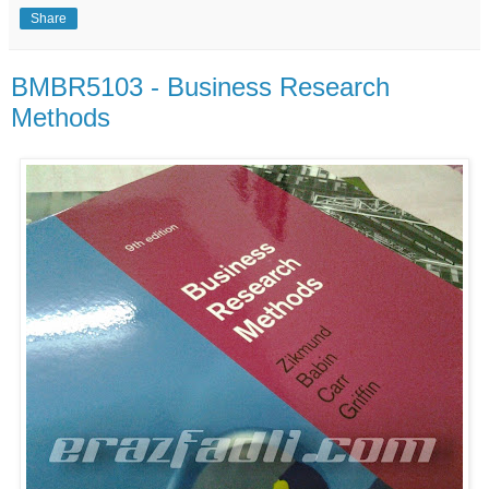
Share
BMBR5103 - Business Research
Methods