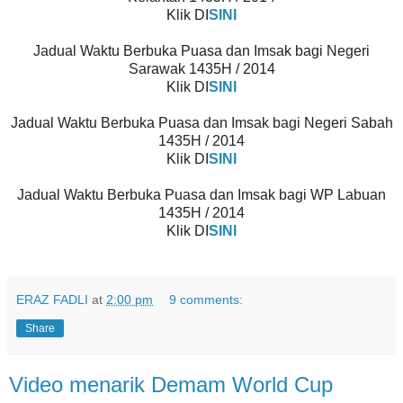
Klik DI
SINI
Jadual Waktu Berbuka Puasa dan Imsak bagi Negeri
Sarawak 1435H / 2014
Klik DI
SINI
Jadual Waktu Berbuka Puasa dan Imsak bagi Negeri Sabah
1435H / 2014
Klik DI
SINI
Jadual Waktu Berbuka Puasa dan Imsak bagi WP Labuan
1435H / 2014
Klik DI
SINI
ERAZ FADLI
at
2:00 pm
9 comments:
Share
Video menarik Demam World Cup