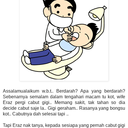
Assalamualaikum w.b.t.. Berdarah? Apa yang berdarah?
Sebenarnya semalam dalam tengahari macam tu kot, wife
Eraz pergi cabut gigi.. Memang sakit, tak tahan so dia
decide cabut saje la.. Gigi geraham.. Rasanya yang bongsu
kot.. Cabutnya dah selesai tapi ..
Tapi Eraz nak tanya, kepada sesiapa yang pernah cabut gigi