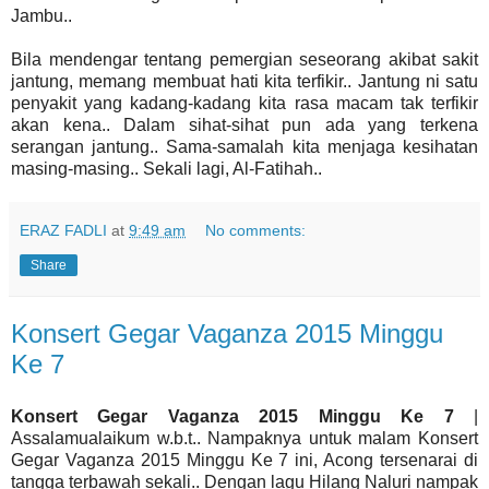
Jambu..
Bila mendengar tentang pemergian seseorang akibat sakit
jantung, memang membuat hati kita terfikir.. Jantung ni satu
penyakit yang kadang-kadang kita rasa macam tak terfikir
akan kena.. Dalam sihat-sihat pun ada yang terkena
serangan jantung.. Sama-samalah kita menjaga kesihatan
masing-masing.. Sekali lagi, Al-Fatihah..
ERAZ FADLI
at
9:49 am
No comments:
Share
Konsert Gegar Vaganza 2015 Minggu
Ke 7
Konsert Gegar Vaganza 2015 Minggu Ke 7
|
Assalamualaikum w.b.t.. Nampaknya untuk malam Konsert
Gegar Vaganza 2015 Minggu Ke 7 ini, Acong tersenarai di
tangga terbawah sekali.. Dengan lagu Hilang Naluri nampak