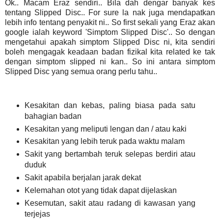
Ok.. Macam Eraz sendiri.. Bila dah dengar banyak kes
tentang Slipped Disc.. For sure la nak juga mendapatkan
lebih info tentang penyakit ni.. So first sekali yang Eraz akan
google ialah keyword 'Simptom Slipped Disc'.. So dengan
mengetahui apakah simptom Slipped Disc ni, kita sendiri
boleh mengagak keadaan badan fizikal kita related ke tak
dengan simptom slipped ni kan.. So ini antara simptom
Slipped Disc yang semua orang perlu tahu..
Kesakitan dan kebas, paling biasa pada satu
bahagian badan
Kesakitan yang meliputi lengan dan / atau kaki
Kesakitan yang lebih teruk pada waktu malam
Sakit yang bertambah teruk selepas berdiri atau
duduk
Sakit apabila berjalan jarak dekat
Kelemahan otot yang tidak dapat dijelaskan
Kesemutan, sakit atau radang di kawasan yang
terjejas