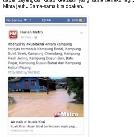
dapat bayangkan kalau keadaan yang sama berlaku lagi..
Minta jauh.. Sama-sama kita doakan..