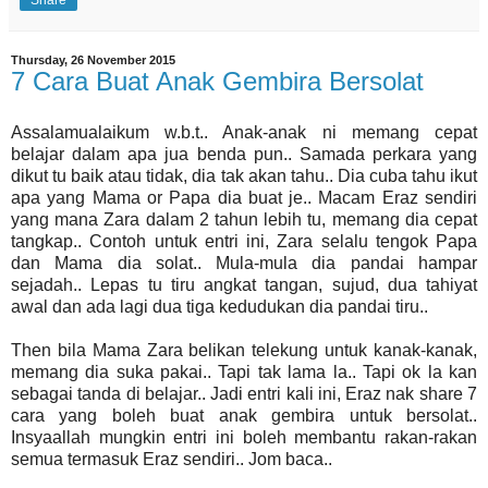
Thursday, 26 November 2015
7 Cara Buat Anak Gembira Bersolat
Assalamualaikum w.b.t.. Anak-anak ni memang cepat
belajar dalam apa jua benda pun.. Samada perkara yang
dikut tu baik atau tidak, dia tak akan tahu.. Dia cuba tahu ikut
apa yang Mama or Papa dia buat je.. Macam Eraz sendiri
yang mana Zara dalam 2 tahun lebih tu, memang dia cepat
tangkap.. Contoh untuk entri ini, Zara selalu tengok Papa
dan Mama dia solat.. Mula-mula dia pandai hampar
sejadah.. Lepas tu tiru angkat tangan, sujud, dua tahiyat
awal dan ada lagi dua tiga kedudukan dia pandai tiru..
Then bila Mama Zara belikan telekung untuk kanak-kanak,
memang dia suka pakai.. Tapi tak lama la.. Tapi ok la kan
sebagai tanda di belajar.. Jadi entri kali ini, Eraz nak share 7
cara yang boleh buat anak gembira untuk bersolat..
Insyaallah mungkin entri ini boleh membantu rakan-rakan
semua termasuk Eraz sendiri.. Jom baca..