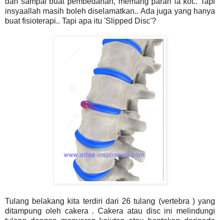
dah sampai buat pembedahan, memang parah la kot.. Tapi
insyaallah masih boleh diselamatkan.. Ada juga yang hanya
buat fisioterapi.. Tapi apa itu 'Slipped Disc'?
Tulang belakang kita terdiri dari 26 tulang (vertebra ) yang
ditampung oleh cakera . Cakera atau disc ini melindungi