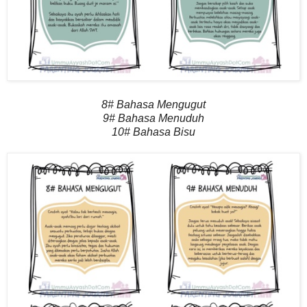
8# Bahasa Mengugut
9# Bahasa Menuduh
10# Bahasa Bisu