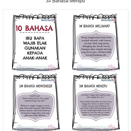
3# Bahasa Menipu