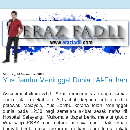
Monday, 30 November 2015
Yus Jambu Meninggal Dunia | Al-Fatihah
Assalamualaikum w.b.t.. Sebelum menulis apa-apa, sama-
sama kita sedekahkan Al-Fatihah kepada pelakon dan
pelawak Malaysia, Yus Jambu kerana telah meninggal
dunia pada 12:30 pagi semalam akibat sesak nafas di
Hospital Selayang.. Mula-mula dapat berita melalui group
Whatsapp KBBA dan dalam percaya dan tidak sebab
banyak berita palsu sekarang ni kan.. Jadi terus bukak