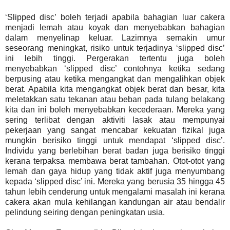
‘Slipped disc’ boleh terjadi apabila bahagian luar cakera
menjadi lemah atau koyak dan menyebabkan bahagian
dalam menyelinap keluar. Lazimnya semakin umur
seseorang meningkat, risiko untuk terjadinya ‘slipped disc’
ini lebih tinggi. Pergerakan tertentu juga boleh
menyebabkan ‘slipped disc’ contohnya ketika sedang
berpusing atau ketika mengangkat dan mengalihkan objek
berat. Apabila kita mengangkat objek berat dan besar, kita
meletakkan satu tekanan atau beban pada tulang belakang
kita dan ini boleh menyebabkan kecederaan. Mereka yang
sering terlibat dengan aktiviti lasak atau mempunyai
pekerjaan yang sangat mencabar kekuatan fizikal juga
mungkin berisiko tinggi untuk mendapat ‘slipped disc’.
Individu yang berlebihan berat badan juga berisiko tinggi
kerana terpaksa membawa berat tambahan. Otot-otot yang
lemah dan gaya hidup yang tidak aktif juga menyumbang
kepada ‘slipped disc’ ini. Mereka yang berusia 35 hingga 45
tahun lebih cenderung untuk mengalami masalah ini kerana
cakera akan mula kehilangan kandungan air atau bendalir
pelindung seiring dengan peningkatan usia.