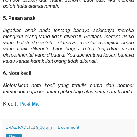
boleh hafal alamat rumah.
5.
Pesan anak
Ingatkan anak anda tentang bahaya sekiranya mereka
mengikut orang yang tidak dikenali. Beritahu mereka risiko
yang boleh diperoleh sekiranya mereka mengikut orang
yang tidak dikenali. Lagi bagus kalau tunjukkan video
eksperimental yang dibuat di Youtube tentang kesan bahaya
kalau kanak-kanak ikut orang tidak dikenali.
6.
Nota kecil
Meletakkan nota kecil yang tertulis nama dan nombor
telefon ibu bapa ke dalam poket baju atau seluar anak anda.
Kredit :
Pa & Ma
ERAZ FADLI
at
9:00 am
1 comment:
Share