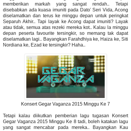
memberikan markah yang sangat rendah.. Tetapi
disebabkan ada kuasa imuniti pada Dato' Seri Vida, Acong
diselamatkan dan terus ke minggu depan untuk peringkat
Separuh Akhir.. Tapi layak ke Acong dapat imuniti? Layak
atau tidak, semua atas rezeki mereka kot.. Kalau la minggu
depan peserta favourite tersingkir, so memang tak dapat
diselamatkan lagi.. Bayangkan Farahdhiya ke, Haiza ke, Siti
Nordiana ke, Ezad ke tersingkir? Haha..
Konsert Gegar Vaganza 2015 Minggu Ke 7
Tetapi kalau diikutkan pemberian lagu tugasan Konsert
Gegar Vaganza 2015 Minggu Ke 8 tadi, boleh katakan lagu
yang sangat mencabar pada mereka.. Bayangkan Kau