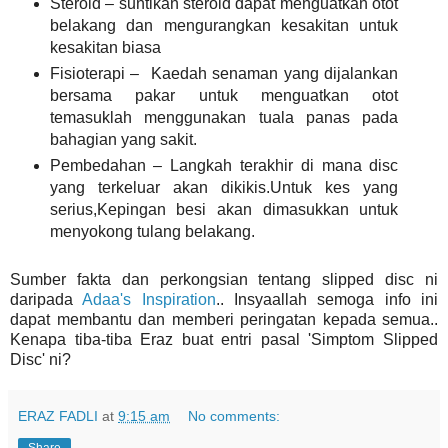
Steroid – suntikan steroid dapat menguatkan otot
belakang dan mengurangkan kesakitan untuk
kesakitan biasa
Fisioterapi – Kaedah senaman yang dijalankan
bersama pakar untuk menguatkan otot
temasuklah menggunakan tuala panas pada
bahagian yang sakit.
Pembedahan – Langkah terakhir di mana disc
yang terkeluar akan dikikis.Untuk kes yang
serius,Kepingan besi akan dimasukkan untuk
menyokong tulang belakang.
Sumber fakta dan perkongsian tentang slipped disc ni
daripada
Adaa's Inspiration
.. Insyaallah semoga info ini
dapat membantu dan memberi peringatan kepada semua..
Kenapa tiba-tiba Eraz buat entri pasal 'Simptom Slipped
Disc' ni?
ERAZ FADLI
at
9:15 am
No comments: