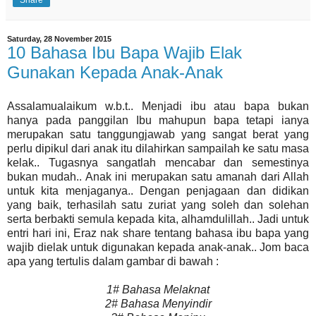
Share
Saturday, 28 November 2015
10 Bahasa Ibu Bapa Wajib Elak
Gunakan Kepada Anak-Anak
Assalamualaikum w.b.t.. Menjadi ibu atau bapa bukan
hanya pada panggilan Ibu mahupun bapa tetapi ianya
merupakan satu tanggungjawab yang sangat berat yang
perlu dipikul dari anak itu dilahirkan sampailah ke satu masa
kelak.. Tugasnya sangatlah mencabar dan semestinya
bukan mudah.. Anak ini merupakan satu amanah dari Allah
untuk kita menjaganya.. Dengan penjagaan dan didikan
yang baik, terhasilah satu zuriat yang soleh dan solehan
serta berbakti semula kepada kita, alhamdulillah.. Jadi untuk
entri hari ini, Eraz nak share tentang bahasa ibu bapa yang
wajib dielak untuk digunakan kepada anak-anak.. Jom baca
apa yang tertulis dalam gambar di bawah :
1# Bahasa Melaknat
2# Bahasa Menyindir