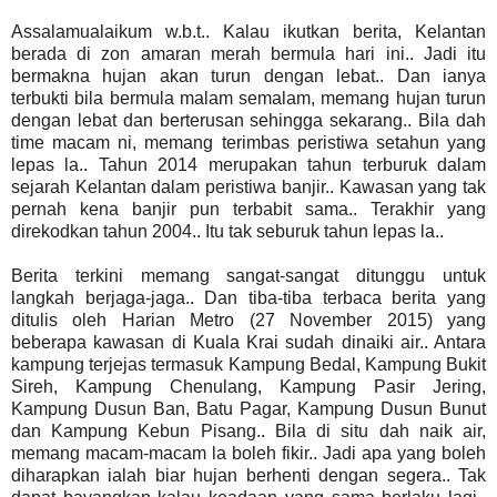
Assalamualaikum w.b.t.. Kalau ikutkan berita, Kelantan
berada di zon amaran merah bermula hari ini.. Jadi itu
bermakna hujan akan turun dengan lebat.. Dan ianya
terbukti bila bermula malam semalam, memang hujan turun
dengan lebat dan berterusan sehingga sekarang.. Bila dah
time macam ni, memang terimbas peristiwa setahun yang
lepas la.. Tahun 2014 merupakan tahun terburuk dalam
sejarah Kelantan dalam peristiwa banjir.. Kawasan yang tak
pernah kena banjir pun terbabit sama.. Terakhir yang
direkodkan tahun 2004.. Itu tak seburuk tahun lepas la..
Berita terkini memang sangat-sangat ditunggu untuk
langkah berjaga-jaga.. Dan tiba-tiba terbaca berita yang
ditulis oleh Harian Metro (27 November 2015) yang
beberapa kawasan di Kuala Krai sudah dinaiki air.. Antara
kampung terjejas termasuk Kampung Bedal, Kampung Bukit
Sireh, Kampung Chenulang, Kampung Pasir Jering,
Kampung Dusun Ban, Batu Pagar, Kampung Dusun Bunut
dan Kampung Kebun Pisang.. Bila di situ dah naik air,
memang macam-macam la boleh fikir.. Jadi apa yang boleh
diharapkan ialah biar hujan berhenti dengan segera.. Tak