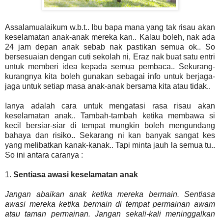
Assalamualaikum w.b.t.. Ibu bapa mana yang tak risau akan
keselamatan anak-anak mereka kan.. Kalau boleh, nak ada
24 jam depan anak sebab nak pastikan semua ok.. So
bersesuaian dengan cuti sekolah ni, Eraz nak buat satu entri
untuk memberi idea kepada semua pembaca.. Sekurang-
kurangnya kita boleh gunakan sebagai info untuk berjaga-
jaga untuk setiap masa anak-anak bersama kita atau tidak..
Ianya adalah cara untuk mengatasi rasa risau akan
keselamatan anak.. Tambah-tambah ketika membawa si
kecil bersiar-siar di tempat mungkin boleh mengundang
bahaya dan risiko.. Sekarang ni kan banyak sangat kes
yang melibatkan kanak-kanak.. Tapi minta jauh la semua tu..
So ini antara caranya :
1.
Sentiasa awasi keselamatan anak
Jangan abaikan anak ketika mereka bermain. Sentiasa
awasi mereka ketika bermain di tempat permainan awam
atau taman permainan. Jangan sekali-kali meninggalkan