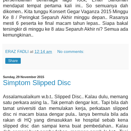
mendapat tempat pertama kali ini.. So semuanya dah
dikomen.. Kita tunggu Konsert Gegar Vaganza 2015 Minggu
Ke 8 / Peringkat Separuh Akhir minggu depan.. Rasanya
mesti 6 peserta ke final macam tahun lepas.. Siapa bakal
tersingkir di minggu ke 8 atau Separuh Akhir ni? Semua ada
kemungkinan..
ERAZ FADLI
at
12:14 am
No comments:
Share
Sunday, 29 November 2015
Simptom Slipped Disc
Assalamualaikum w.b.t.. Slipped Disc.. Kalau dulu, memang
satu perkara asing la.. Tak pernah dengar kot.. Tapi bila dah
tamat universiti dan memulakan kerja, perkataan slipped
disc ni macam biasa dengar pula.. Ianya bermula bila ada
rakan di HQ yang dimasukkan ke hospital sebab kena
slipped disc dan sampai kena buat pembedahan.. Kalau