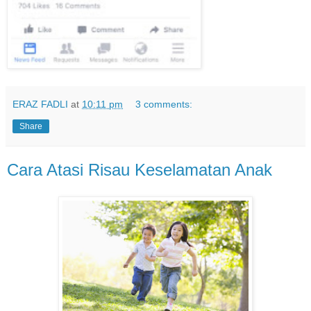
ERAZ FADLI
at
10:11 pm
3 comments:
Share
Cara Atasi Risau Keselamatan Anak