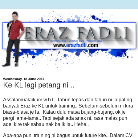
Wednesday, 18 June 2014
Ke KL lagi petang ni ..
Assalamualaikum w.b.t.. Tahun lepas dan tahun ni la paling
banyak Eraz ke KL untuk training.. Sebelum-sebelum ni kira
biasa-biasa je la.. Kalau dulu masa bujang-bujang, ok je
pergi lama-lama.. Tapi sejak ada anak ni, rasa malas pun
ade, kire tak sabau nak balik la.. Hehe..
Apa-apa pun, training ni bagus untuk future kite.. Dalam CV