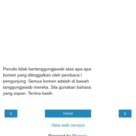
Penulis tidak bertanggungjawab atas apa-apa
komen yang ditinggalkan oleh pembaca /
pengunjung. Semua komen adalah di bawah
tanggungjawab mereka. Sila gunakan bahasa
yang sopan. Terima kasih.
‹
›
Home
View web version
Powered by
Blogger
.