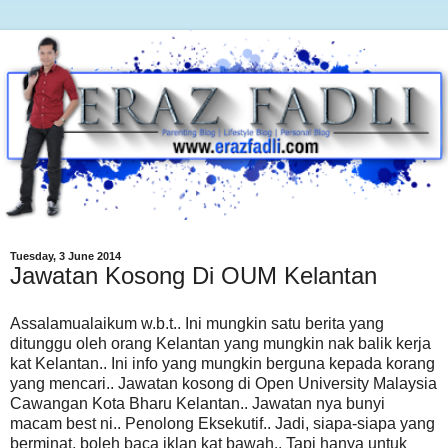
Tuesday, 3 June 2014
Jawatan Kosong Di OUM Kelantan
Assalamualaikum w.b.t.. Ini mungkin satu berita yang
ditunggu oleh orang Kelantan yang mungkin nak balik kerja
kat Kelantan.. Ini info yang mungkin berguna kepada korang
yang mencari.. Jawatan kosong di Open University Malaysia
Cawangan Kota Bharu Kelantan.. Jawatan nya bunyi
macam best ni.. Penolong Eksekutif.. Jadi, siapa-siapa yang
berminat, boleh baca iklan kat bawah.. Tapi hanya untuk