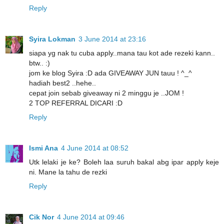
Reply
Syira Lokman
3 June 2014 at 23:16
siapa yg nak tu cuba apply..mana tau kot ade rezeki kann..
btw.. :)
jom ke blog Syira :D ada GIVEAWAY JUN tauu ! ^_^
hadiah best2 ..hehe..
cepat join sebab giveaway ni 2 minggu je ..JOM !
2 TOP REFERRAL DICARI :D
Reply
Ismi Ana
4 June 2014 at 08:52
Utk lelaki je ke? Boleh laa suruh bakal abg ipar apply keje
ni. Mane la tahu de rezki
Reply
Cik Nor
4 June 2014 at 09:46