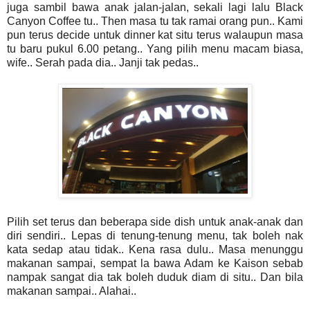
juga sambil bawa anak jalan-jalan, sekali lagi lalu Black
Canyon Coffee tu.. Then masa tu tak ramai orang pun.. Kami
pun terus decide untuk dinner kat situ terus walaupun masa
tu baru pukul 6.00 petang.. Yang pilih menu macam biasa,
wife.. Serah pada dia.. Janji tak pedas..
Pilih set terus dan beberapa side dish untuk anak-anak dan
diri sendiri.. Lepas di tenung-tenung menu, tak boleh nak
kata sedap atau tidak.. Kena rasa dulu.. Masa menunggu
makanan sampai, sempat la bawa Adam ke Kaison sebab
nampak sangat dia tak boleh duduk diam di situ.. Dan bila
makanan sampai.. Alahai..