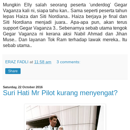
Mungkin Elly salah seorang peserta 'underdog' Gegar
Vaganza kali ni, siapa tahu kan.. Sama seperti peserta tahun
lepas Haiza dan Siti Nordiana.. Haiza berjaya je final dan
Siti Nordiana menjadi juara.. Apa-apa pun, akan terus
support Gegar Vaganza 3.. Sebenarnya sebab utama tengok
Gegar Vaganza ni kerana aksi Nabil Ahmad dan Jihan
Muse.. Dan layanan Tok Ram terhadap lawak mereka.. Itu
sebab utama..
ERAZ FADLI
at
11:58 am
3 comments:
Share
Saturday, 22 October 2016
Suri Hati Mr Pilot kurang menyengat?