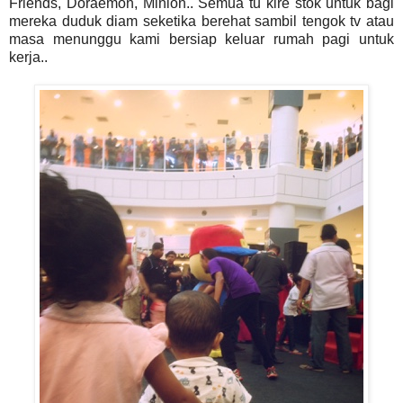
Friends, Doraemon, Minion.. Semua tu kire stok untuk bagi
mereka duduk diam seketika berehat sambil tengok tv atau
masa menunggu kami bersiap keluar rumah pagi untuk
kerja..