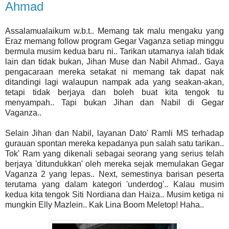
Ahmad
Assalamualaikum w.b.t.. Memang tak malu mengaku yang
Eraz memang follow program Gegar Vaganza setiap minggu
bermula musim kedua baru ni.. Tarikan utamanya ialah tidak
lain dan tidak bukan, Jihan Muse dan Nabil Ahmad.. Gaya
pengacaraan mereka setakat ni memang tak dapat nak
ditandingi lagi walaupun nampak ada yang seakan-akan,
tetapi tidak berjaya dan boleh buat kita tengok tu
menyampah.. Tapi bukan Jihan dan Nabil di Gegar
Vaganza..
Selain Jihan dan Nabil, layanan Dato' Ramli MS terhadap
gurauan spontan mereka kepadanya pun salah satu tarikan..
Tok' Ram yang dikenali sebagai seorang yang serius telah
berjaya 'ditundukkan' oleh mereka sejak memulakan Gegar
Vaganza 2 yang lepas.. Next, semestinya barisan peserta
terutama yang dalam kategori 'underdog'.. Kalau musim
kedua kita tengok Siti Nordiana dan Haiza.. Musim ketiga ni
mungkin Elly Mazlein.. Kak Lina Boom Meletop! Haha..