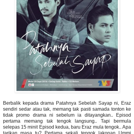
Berbalik kepada drama Patahnya Sebelah Sayap ni, Eraz
sendiri sedar atau tak, memang tak pasti samada tonton ke
tidak promo drama ni sebelum ia ditayangkan.. Episod
pertama memang tak tengok langsung.. Tapi bermula
selepas 15 minit Episod kedua, baru Eraz mula tengok.. Apa
tarikan masa tu? Pertama sekali tengok lakonan Ummi