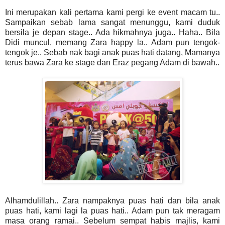
Ini merupakan kali pertama kami pergi ke event macam tu..
Sampaikan sebab lama sangat menunggu, kami duduk
bersila je depan stage.. Ada hikmahnya juga.. Haha.. Bila
Didi muncul, memang Zara happy la.. Adam pun tengok-
tengok je.. Sebab nak bagi anak puas hati datang, Mamanya
terus bawa Zara ke stage dan Eraz pegang Adam di bawah..
Alhamdulillah.. Zara nampaknya puas hati dan bila anak
puas hati, kami lagi la puas hati.. Adam pun tak meragam
masa orang ramai.. Sebelum sempat habis majlis, kami