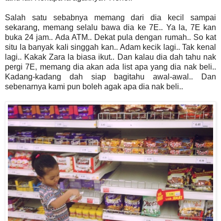
Salah satu sebabnya memang dari dia kecil sampai
sekarang, memang selalu bawa dia ke 7E.. Ya la, 7E kan
buka 24 jam.. Ada ATM.. Dekat pula dengan rumah.. So kat
situ la banyak kali singgah kan.. Adam kecik lagi.. Tak kenal
lagi.. Kakak Zara la biasa ikut.. Dan kalau dia dah tahu nak
pergi 7E, memang dia akan ada list apa yang dia nak beli..
Kadang-kadang dah siap bagitahu awal-awal.. Dan
sebenarnya kami pun boleh agak apa dia nak beli..