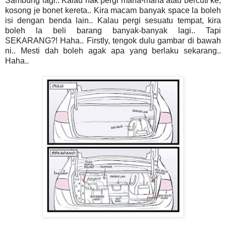
Sambung lagi.. Kalau nak pergi mana-mana atau bercuti ke,
kosong je bonet kereta.. Kira macam banyak space la boleh
isi dengan benda lain.. Kalau pergi sesuatu tempat, kira
boleh la beli barang banyak-banyak lagi.. Tapi
SEKARANG?! Haha.. Firstly, tengok dulu gambar di bawah
ni.. Mesti dah boleh agak apa yang berlaku sekarang..
Haha..