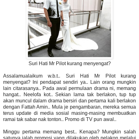
Suri Hati Mr Pilot kurang menyengat?
Assalamualaikum w.b.t.. Suri Hati Mr Pilot kurang
menyengat? Ini pendapat sendiri ya.. Lain orang mungkin
lain citarasanya.. Pada awal permulaan drama ni, memang
hangat.. Neelofa kot.. Sekian lama tak berlakon, tup tup
akan muncul dalam drama bersiri dan pertama kali berlakon
dengan Fattah Amin.. Mula je pengambaran, mereka semua
terus update di media sosial masing-masing membuatkan
ramai tak sabar nak tonton.. Promo di TV pun awal..
Minggu pertama memang best.. Kenapa? Mungkin salah
satunya ialah promosi yang dilakukan oleh pelakon melalui