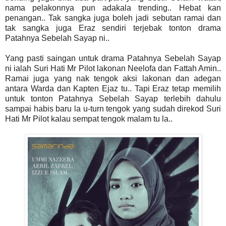
nama pelakonnya pun adakala trending.. Hebat kan
penangan.. Tak sangka juga boleh jadi sebutan ramai dan
tak sangka juga Eraz sendiri terjebak tonton drama
Patahnya Sebelah Sayap ni..
Yang pasti saingan untuk drama Patahnya Sebelah Sayap
ni ialah Suri Hati Mr Pilot lakonan Neelofa dan Fattah Amin..
Ramai juga yang nak tengok aksi lakonan dan adegan
antara Warda dan Kapten Ejaz tu.. Tapi Eraz tetap memilih
untuk tonton Patahnya Sebelah Sayap terlebih dahulu
sampai habis baru la u-turn tengok yang sudah direkod Suri
Hati Mr Pilot kalau sempat tengok malam tu la..