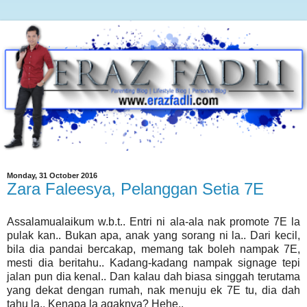
Monday, 31 October 2016
Zara Faleesya, Pelanggan Setia 7E
Assalamualaikum w.b.t.. Entri ni ala-ala nak promote 7E la
pulak kan.. Bukan apa, anak yang sorang ni la.. Dari kecil,
bila dia pandai bercakap, memang tak boleh nampak 7E,
mesti dia beritahu.. Kadang-kadang nampak signage tepi
jalan pun dia kenal.. Dan kalau dah biasa singgah terutama
yang dekat dengan rumah, nak menuju ek 7E tu, dia dah
tahu la.. Kenapa la agaknya? Hehe..