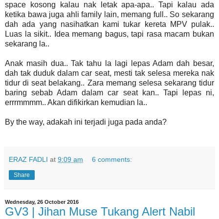
space kosong kalau nak letak apa-apa.. Tapi kalau ada
ketika bawa juga ahli family lain, memang full.. So sekarang
dah ada yang nasihatkan kami tukar kereta MPV pulak..
Luas la sikit.. Idea memang bagus, tapi rasa macam bukan
sekarang la..
Anak masih dua.. Tak tahu la lagi lepas Adam dah besar,
dah tak duduk dalam car seat, mesti tak selesa mereka nak
tidur di seat belakang.. Zara memang selesa sekarang tidur
baring sebab Adam dalam car seat kan.. Tapi lepas ni,
errrmmmm.. Akan difikirkan kemudian la..
By the way, adakah ini terjadi juga pada anda?
ERAZ FADLI
at
9:09 am
6 comments:
Share
Wednesday, 26 October 2016
GV3 | Jihan Muse Tukang Alert Nabil