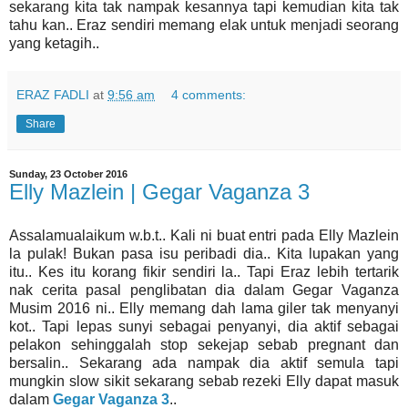
sekarang kita tak nampak kesannya tapi kemudian kita tak
tahu kan.. Eraz sendiri memang elak untuk menjadi seorang
yang ketagih..
ERAZ FADLI
at
9:56 am
4 comments:
Share
Sunday, 23 October 2016
Elly Mazlein | Gegar Vaganza 3
Assalamualaikum w.b.t.. Kali ni buat entri pada Elly Mazlein
la pulak! Bukan pasa isu peribadi dia.. Kita lupakan yang
itu.. Kes itu korang fikir sendiri la.. Tapi Eraz lebih tertarik
nak cerita pasal penglibatan dia dalam Gegar Vaganza
Musim 2016 ni.. Elly memang dah lama giler tak menyanyi
kot.. Tapi lepas sunyi sebagai penyanyi, dia aktif sebagai
pelakon sehinggalah stop sekejap sebab pregnant dan
bersalin.. Sekarang ada nampak dia aktif semula tapi
mungkin slow sikit sekarang sebab rezeki Elly dapat masuk
dalam
Gegar Vaganza 3
..