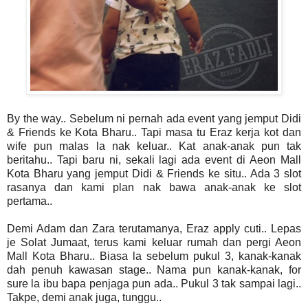
By the way.. Sebelum ni pernah ada event yang jemput Didi
& Friends ke Kota Bharu.. Tapi masa tu Eraz kerja kot dan
wife pun malas la nak keluar.. Kat anak-anak pun tak
beritahu.. Tapi baru ni, sekali lagi ada event di Aeon Mall
Kota Bharu yang jemput Didi & Friends ke situ.. Ada 3 slot
rasanya dan kami plan nak bawa anak-anak ke slot
pertama..
Demi Adam dan Zara terutamanya, Eraz apply cuti.. Lepas
je Solat Jumaat, terus kami keluar rumah dan pergi Aeon
Mall Kota Bharu.. Biasa la sebelum pukul 3, kanak-kanak
dah penuh kawasan stage.. Nama pun kanak-kanak, for
sure la ibu bapa penjaga pun ada.. Pukul 3 tak sampai lagi..
Takpe, demi anak juga, tunggu..