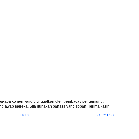
apa-apa komen yang ditinggalkan oleh pembaca / pengunjung.
gjawab mereka. Sila gunakan bahasa yang sopan. Terima kasih.
Home
Older Post