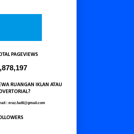
OTAL PAGEVIEWS
,878,197
EWA RUANGAN IKLAN ATAU
DVERTORIAL?
ail : eraz.fadli@gmail.com
OLLOWERS