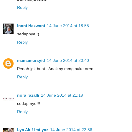
Reply
Inani Hazwani
14 June 2014 at 18:55
sedapnya :)
Reply
mamamursyid
14 June 2014 at 20:40
Penah jgk buat.. Anak sy mmg suke oreo
Reply
nora razalli
14 June 2014 at 21:19
sedap nye!!!
Reply
Lya Akif Imtiyaz
14 June 2014 at 22:56