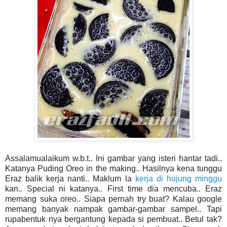
Assalamualaikum w.b.t.. Ini gambar yang isteri hantar tadi..
Katanya Puding Oreo in the making.. Hasilnya kena tunggu
Eraz balik kerja nanti.. Maklum la
kerja di hujung minggu
kan.. Special ni katanya.. First time dia mencuba.. Eraz
memang suka oreo.. Siapa pernah try buat? Kalau google
memang banyak nampak gambar-gambar sampel.. Tapi
rupabentuk nya bergantung kepada si pembuat.. Betul tak?