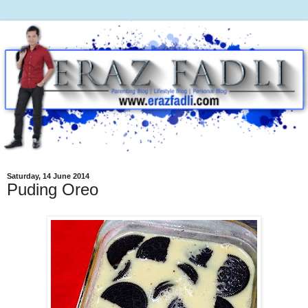
Saturday, 14 June 2014
Puding Oreo