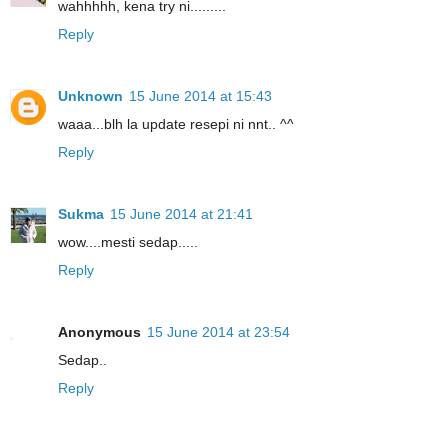
wahhhhh, kena try ni.........
Reply
Unknown
15 June 2014 at 15:43
waaa...blh la update resepi ni nnt.. ^^
Reply
Sukma
15 June 2014 at 21:41
wow....mesti sedap.....
Reply
Anonymous
15 June 2014 at 23:54
Sedap..
Reply