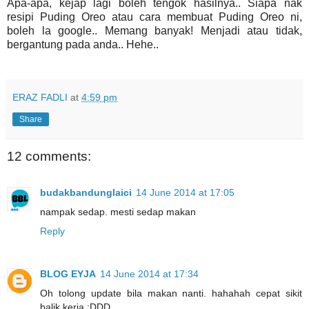
Apa-apa, kejap lagi boleh tengok hasilnya.. Siapa nak
resipi Puding Oreo atau cara membuat Puding Oreo ni,
boleh la google.. Memang banyak! Menjadi atau tidak,
bergantung pada anda.. Hehe..
ERAZ FADLI
at
4:59 pm
Share
12 comments:
budakbandunglaici
14 June 2014 at 17:05
nampak sedap. mesti sedap makan
Reply
BLOG EYJA
14 June 2014 at 17:34
Oh tolong update bila makan nanti. hahahah cepat sikit
balik kerja :DDD