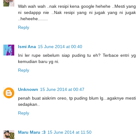
Wah wah wah ..nak resipi kena google hehehe ..Mesti yang
ni sedappp nie ..Nak resipi yang ni jugak yang ni jugak
..heheehe........
Reply
Ismi Ana
15 June 2014 at 00:40
Ini ler rupe sebelum siap puding tu eh? Terbace entri yg
kemudian baru yg ni.
Reply
Unknown
15 June 2014 at 00:47
penah buat aiskrim oreo, tp puding blum lg...agaknye mesti
sedapkan..
Reply
Maru Maru :3
15 June 2014 at 11:50