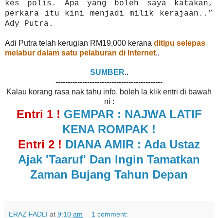
kes polis. Apa yang boleh saya katakan,
perkara itu kini menjadi milik kerajaan..”
Ady Putra.
Adi Putra telah kerugian RM19,000 kerana
ditipu selepas
melabur dalam satu pelaburan di Internet
..
SUMBER
..
--------------------------------------------
Kalau korang rasa nak tahu info, boleh la klik entri di bawah
ni :
Entri 1 !
GEMPAR : NAJWA LATIF
KENA ROMPAK !
Entri 2 !
DIANA AMIR : Ada Ustaz
Ajak 'Taaruf' Dan Ingin Tamatkan
Zaman Bujang Tahun Depan
ERAZ FADLI
at
9:10 am
1 comment: