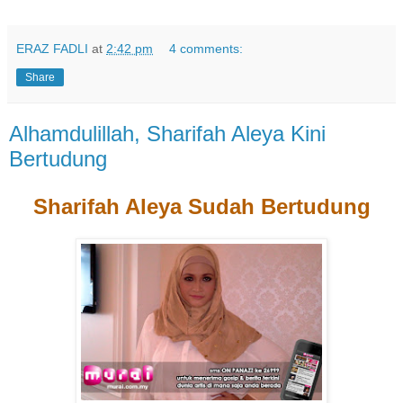
ERAZ FADLI
at
2:42 pm
4 comments:
Share
Alhamdulillah, Sharifah Aleya Kini
Bertudung
Sharifah Aleya Sudah Bertudung