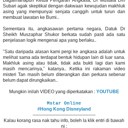
Bagaimanapun Ketua Pengarah Angkasa, Dr Mustafa Din
Subari agak skeptikal dengan dakwaan kewujudan makhluk
asing yang mempunyai senjata canggih untuk turun dan
membuat lawatan ke Bumi..
Sementara itu, angkasawan pertama negara, Datuk Dr
Sheikh Muszaphar Shukor berkata sudah pasti ada satu
penjelasan logik mengenai apa yang berlaku..
"Satu daripada alasan kami pergi ke angkasa adalah untuk
melihat sama ada terdapat bentuk hidupan lain di luar sana.
Makhluk asing atau tidak, tidak ada bukti lagi dan kami
masih mencarinya," katanya.. Ketika ini rakaman video
misteri Tan masih belum diterangkan dan perkara sebenar
belum dapat dirungkaikan..
Mungkin inilah VIDEO yang diperkatakan :
YOUTUBE
Mstar Online
#Hong Kong Disneyland
--------------------------------------------
Kalau korang rasa nak tahu info, boleh la klik entri di bawah
ni :