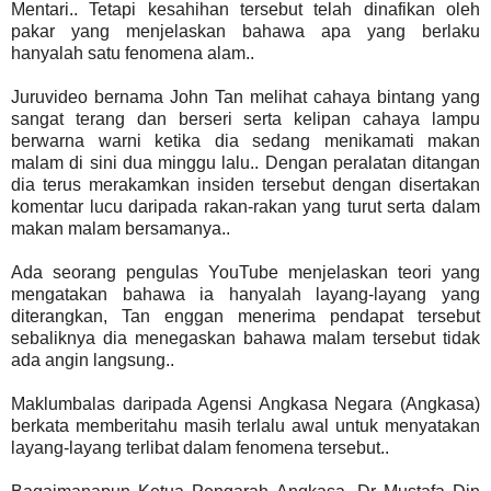
Mentari.. Tetapi kesahihan tersebut telah dinafikan oleh
pakar yang menjelaskan bahawa apa yang berlaku
hanyalah satu fenomena alam..
Juruvideo bernama John Tan melihat cahaya bintang yang
sangat terang dan berseri serta kelipan cahaya lampu
berwarna warni ketika dia sedang menikamati makan
malam di sini dua minggu lalu.. Dengan peralatan ditangan
dia terus merakamkan insiden tersebut dengan disertakan
komentar lucu daripada rakan-rakan yang turut serta dalam
makan malam bersamanya..
Ada seorang pengulas YouTube menjelaskan teori yang
mengatakan bahawa ia hanyalah layang-layang yang
diterangkan, Tan enggan menerima pendapat tersebut
sebaliknya dia menegaskan bahawa malam tersebut tidak
ada angin langsung..
Maklumbalas daripada Agensi Angkasa Negara (Angkasa)
berkata memberitahu masih terlalu awal untuk menyatakan
layang-layang terlibat dalam fenomena tersebut..