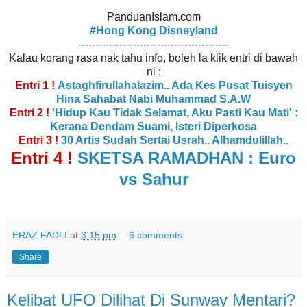
PanduanIslam.com
#Hong Kong Disneyland
--------------------------------------------
Kalau korang rasa nak tahu info, boleh la klik entri di bawah
ni :
Entri 1 !
Astaghfirullahalazim.. Ada Kes Pusat Tuisyen
Hina Sahabat Nabi Muhammad S.A.W
Entri 2 !
'Hidup Kau Tidak Selamat, Aku Pasti Kau Mati' :
Kerana Dendam Suami, Isteri Diperkosa
Entri 3 !
30 Artis Sudah Sertai Usrah.. Alhamdulillah..
Entri 4 !
SKETSA RAMADHAN : Euro
vs Sahur
ERAZ FADLI
at
3:15 pm
6 comments:
Share
Kelibat UFO Dilihat Di Sunway Mentari?