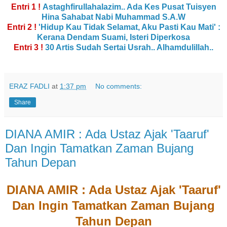
Entri 1 !
Astaghfirullahalazim.. Ada Kes Pusat Tuisyen
Hina Sahabat Nabi Muhammad S.A.W
Entri 2 !
'Hidup Kau Tidak Selamat, Aku Pasti Kau Mati' :
Kerana Dendam Suami, Isteri Diperkosa
Entri 3 !
30 Artis Sudah Sertai Usrah.. Alhamdulillah..
ERAZ FADLI
at
1:37 pm
No comments:
Share
DIANA AMIR : Ada Ustaz Ajak 'Taaruf'
Dan Ingin Tamatkan Zaman Bujang
Tahun Depan
DIANA AMIR : Ada Ustaz Ajak 'Taaruf'
Dan Ingin Tamatkan Zaman Bujang
Tahun Depan