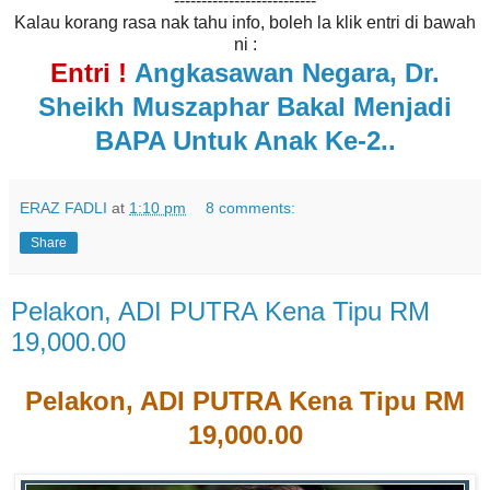
--------------------------
Kalau korang rasa nak tahu info, boleh la klik entri di bawah
ni :
Entri !
Angkasawan Negara, Dr.
Sheikh Muszaphar Bakal Menjadi
BAPA Untuk Anak Ke-2..
ERAZ FADLI
at
1:10 pm
8 comments:
Share
Pelakon, ADI PUTRA Kena Tipu RM
19,000.00
Pelakon, ADI PUTRA Kena Tipu RM
19,000.00