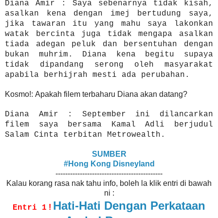
Diana Amir : Saya sebenarnya tidak kisah,
asalkan kena dengan imej bertudung saya,
jika tawaran itu yang mahu saya lakonkan
watak bercinta juga tidak mengapa asalkan
tiada adegan peluk dan bersentuhan dengan
bukan muhrim. Diana kena begitu supaya
tidak dipandang serong oleh masyarakat
apabila berhijrah mesti ada perubahan.
Kosmo!: Apakah filem terbaharu Diana akan datang?
Diana Amir : September ini dilancarkan
filem saya bersama Kamal Adli berjudul
Salam Cinta terbitan Metrowealth.
SUMBER
#Hong Kong Disneyland
--------------------------------------------
Kalau korang rasa nak tahu info, boleh la klik entri di bawah
ni :
Hati-Hati Dengan Perkataan
!
Entri 1