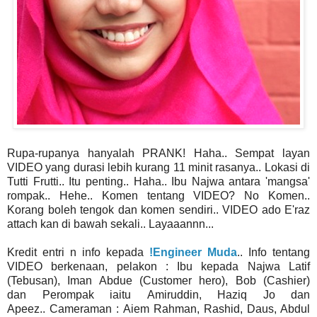
Rupa-rupanya hanyalah PRANK! Haha.. Sempat layan
VIDEO yang durasi lebih kurang 11 minit rasanya.. Lokasi di
Tutti Frutti.. Itu penting.. Haha.. Ibu Najwa antara 'mangsa'
rompak.. Hehe.. Komen tentang VIDEO? No Komen..
Korang boleh tengok dan komen sendiri.. VIDEO ado E'raz
attach kan di bawah sekali.. Layaaannn...
Kredit entri n info kepada
!Engineer Muda
.. Info tentang
VIDEO berkenaan, pelakon : Ibu kepada Najwa Latif
(Tebusan), Iman Abdue (Customer hero), Bob (Cashier)
dan Perompak iaitu Amiruddin, Haziq Jo dan
Apeez.. Cameraman : Aiem Rahman, Rashid, Daus, Abdul