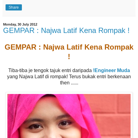
Share
Monday, 30 July 2012
GEMPAR : Najwa Latif Kena Rompak !
GEMPAR : Najwa Latif Kena Rompak
!
Tiba-tiba je tengok tajuk entri daripada
!Engineer Muda
yang Najwa Latif di rompak! Terus bukak entri berkenaan
then ......