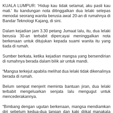
KUALA LUMPUR: ‘Hidup kau tidak selamat, aku pasti kau
mati.’ Itu kandungan nota ditinggalkan dua lelaki selepas
menodai seorang wanita berusia awal 20-an di rumahnya di
Bandar Teknologi Kajang, di sini.
Dalam kejadian jam 3.30 petang Jumaat lalu, itu, dua lelaki
berusia 30-an terbabit dipercayai meninggalkan nota
berkenaan untuk ditujukan kepada suami wanita itu yang
tiada di rumah.
Sumber berkata, ketika kejadian mangsa yang bersendirian
di rumahnya berada dalam bilik air untuk mandi.
“Mangsa terkejut apabila melihat dua lelaki tidak dikenalinya
berada di rumah.
Belum sempat menjerit meminta bantuan jiran, dua lelaki
terbabit mengeluarkan senjata lalu mengugut untuk
mencederakannya.
“Bimbang dengan ugutan berkenaan, mangsa mendiamkan
diri sebelum kedua-dua tangan dan kaki diikat manakala