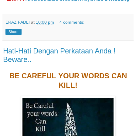
ERAZ FADLI
at
10:00 pm
4 comments:
Share
Hati-Hati Dengan Perkataan Anda !
Beware..
BE CAREFUL YOUR WORDS CAN
KILL!