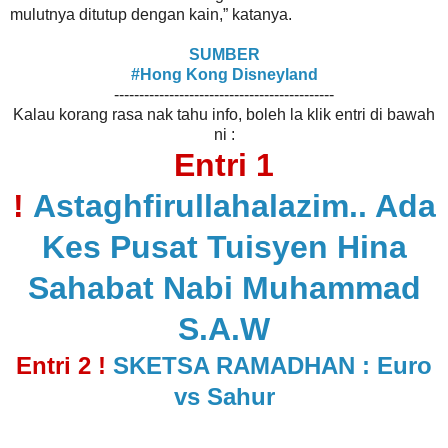
mulutnya ditutup dengan kain,” katanya.
SUMBER
#Hong Kong Disneyland
--------------------------------------------
Kalau korang rasa nak tahu info, boleh la klik entri di bawah
ni :
Entri 1
!
Astaghfirullahalazim.. Ada
Kes Pusat Tuisyen Hina
Sahabat Nabi Muhammad
S.A.W
Entri 2 !
SKETSA RAMADHAN : Euro
vs Sahur