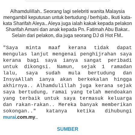
Alhamdulillah.. Seorang lagi selebriti wanita Malaysia
mengambil keputusan untuk bertudung / berhijab.. Ikuti kata-
kata Sharifah Aleya.. Aleya juga ialah kakak kepada pelakon
Sharifah Amani dan anak kepada Pn. Fatimah Abu Bakar..
Selain dari pelakon, dia juga seorang DJ di Hot FM..
"Saya minta maaf kerana tidak dapat
mengulas lanjut mengenai penghijrahan saya
kerana bagi saya ianya sangat peribadi
untuk dikongsi. Namun, sejak 1 ramadan
lalu, saya sudah mula bertudung dan
InsyaAllah ianya akan berkekalan hingga
akhirnya.. Alhamdulillah juga kerana sejak
saya bertudung, ramai yang telah mendoakan
yang terbaik untuk saya termasuk keluarga
dan rakan-rakan.. Mereka banyak memberikan
sokongan.." katanya ketika dihubungi
murai
.com.my
..
SUMBER