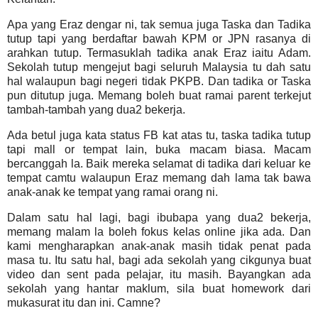
Apa yang Eraz dengar ni, tak semua juga Taska dan Tadika
tutup tapi yang berdaftar bawah KPM or JPN rasanya di
arahkan tutup. Termasuklah tadika anak Eraz iaitu Adam.
Sekolah tutup mengejut bagi seluruh Malaysia tu dah satu
hal walaupun bagi negeri tidak PKPB. Dan tadika or Taska
pun ditutup juga. Memang boleh buat ramai parent terkejut
tambah-tambah yang dua2 bekerja.
Ada betul juga kata status FB kat atas tu, taska tadika tutup
tapi mall or tempat lain, buka macam biasa. Macam
bercanggah la. Baik mereka selamat di tadika dari keluar ke
tempat camtu walaupun Eraz memang dah lama tak bawa
anak-anak ke tempat yang ramai orang ni.
Dalam satu hal lagi, bagi ibubapa yang dua2 bekerja,
memang malam la boleh fokus kelas online jika ada. Dan
kami mengharapkan anak-anak masih tidak penat pada
masa tu. Itu satu hal, bagi ada sekolah yang cikgunya buat
video dan sent pada pelajar, itu masih. Bayangkan ada
sekolah yang hantar maklum, sila buat homework dari
mukasurat itu dan ini. Camne?