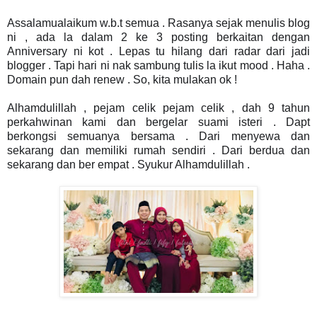
Assalamualaikum w.b.t semua . Rasanya sejak menulis blog
ni , ada la dalam 2 ke 3 posting berkaitan dengan
Anniversary ni kot . Lepas tu hilang dari radar dari jadi
blogger . Tapi hari ni nak sambung tulis la ikut mood . Haha .
Domain pun dah renew . So, kita mulakan ok !
Alhamdulillah , pejam celik pejam celik , dah 9 tahun
perkahwinan kami dan bergelar suami isteri . Dapt
berkongsi semuanya bersama . Dari menyewa dan
sekarang dan memiliki rumah sendiri . Dari berdua dan
sekarang dan ber empat . Syukur Alhamdulillah .