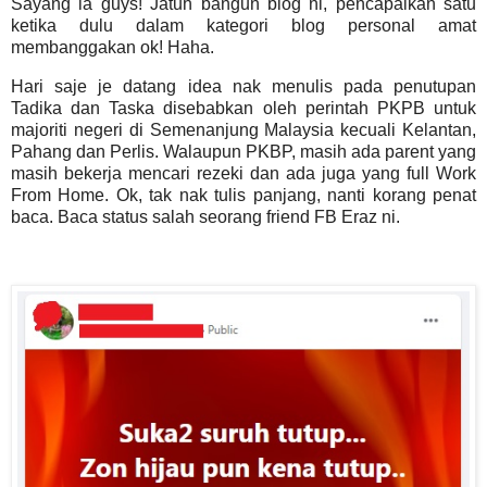
Sayang la guys! Jatuh bangun blog ni, pencapaikan satu
ketika dulu dalam kategori blog personal amat
membanggakan ok! Haha.
Hari saje je datang idea nak menulis pada penutupan
Tadika dan Taska disebabkan oleh perintah PKPB untuk
majoriti negeri di Semenanjung Malaysia kecuali Kelantan,
Pahang dan Perlis. Walaupun PKBP, masih ada parent yang
masih bekerja mencari rezeki dan ada juga yang full Work
From Home. Ok, tak nak tulis panjang, nanti korang penat
baca. Baca status salah seorang friend FB Eraz ni.