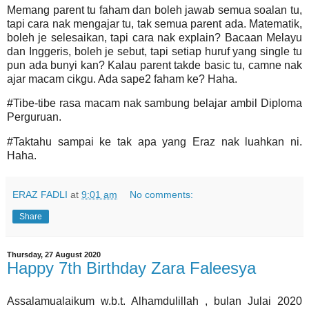
Memang parent tu faham dan boleh jawab semua soalan tu,
tapi cara nak mengajar tu, tak semua parent ada. Matematik,
boleh je selesaikan, tapi cara nak explain? Bacaan Melayu
dan Inggeris, boleh je sebut, tapi setiap huruf yang single tu
pun ada bunyi kan? Kalau parent takde basic tu, camne nak
ajar macam cikgu. Ada sape2 faham ke? Haha.
#Tibe-tibe rasa macam nak sambung belajar ambil Diploma
Perguruan.
#Taktahu sampai ke tak apa yang Eraz nak luahkan ni.
Haha.
ERAZ FADLI
at
9:01 am
No comments:
Share
Thursday, 27 August 2020
Happy 7th Birthday Zara Faleesya
Assalamualaikum w.b.t. Alhamdulillah , bulan Julai 2020