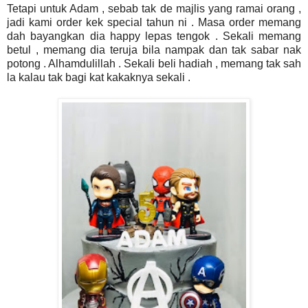
Tetapi untuk Adam , sebab tak de majlis yang ramai orang ,
jadi kami order kek special tahun ni . Masa order memang
dah bayangkan dia happy lepas tengok . Sekali memang
betul , memang dia teruja bila nampak dan tak sabar nak
potong . Alhamdulillah . Sekali beli hadiah , memang tak sah
la kalau tak bagi kat kakaknya sekali .