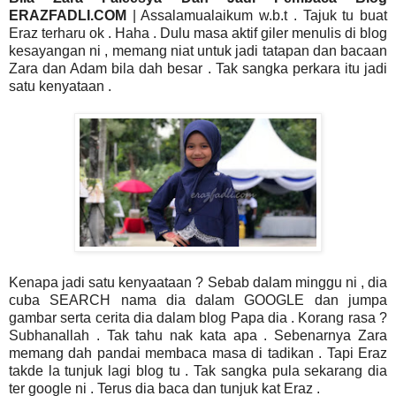
ERAZFADLI.COM
| Assalamualaikum w.b.t . Tajuk tu buat
Eraz terharu ok . Haha . Dulu masa aktif giler menulis di blog
kesayangan ni , memang niat untuk jadi tatapan dan bacaan
Zara dan Adam bila dah besar . Tak sangka perkara itu jadi
satu kenyataan .
Kenapa jadi satu kenyaataan ? Sebab dalam minggu ni , dia
cuba SEARCH nama dia dalam GOOGLE dan jumpa
gambar serta cerita dia dalam blog Papa dia . Korang rasa ?
Subhanallah . Tak tahu nak kata apa . Sebenarnya Zara
memang dah pandai membaca masa di tadikan . Tapi Eraz
takde la tunjuk lagi blog tu . Tak sangka pula sekarang dia
ter google ni . Terus dia baca dan tunjuk kat Eraz .