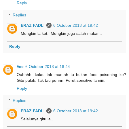
Reply
Replies
ERAZ FADLI
6 October 2013 at 19:42
Mungkin la kot.. Mungkin juga salah makan..
Reply
Vee
6 October 2013 at 18:44
Ouhhhh, kalau tak muntah tu bukan food poisoning ke?
Gitu pulak. Tak tau punnn. Perut sensitive la niiii.
Reply
Replies
ERAZ FADLI
6 October 2013 at 19:42
Selalunya gitu la..