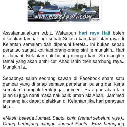
Assalamualaikum w.b.t.. Walaupun
hari raya Haji
boleh
dikatakan lambat lagi sebab Selasa kan, tapi jalan raya di
Kelantan semalam dah dipenuhi kereta.. Ini bukan sebab
perantau sangat kot, tapi orang-orang sini je mungkin.. Hari
ni Jumaat, Kelantan cuti hujung minggu kan.. So mungkin
ramai yang akan ambl cuti Ahad Isnin then sambung raya..
Mungkin la..
Sebabnya salah seorang kawan di Facebook share satu
gambar yang di snap semasa perjalanan pulang dari kerja
semalam, nampak teruk juga jammed.. Eraz pun akan lalu
jalan tu juga nanti masa nak balik umah Ma Abah.. Jammed
memang tak dapat dielakkan di Kelantan jika hari perayaan
tiba..
#Masih bekerja Jumaat, Sabtu, Isnin (sehari sebelum raya)..
Orang berhujung minggu Jumaat Sabtu.. Eraz berhujung