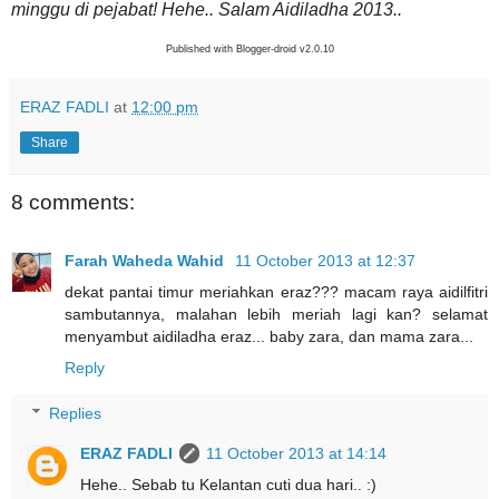
minggu di pejabat! Hehe.. Salam Aidiladha 2013..
Published with Blogger-droid v2.0.10
ERAZ FADLI
at
12:00 pm
Share
8 comments:
Farah Waheda Wahid
11 October 2013 at 12:37
dekat pantai timur meriahkan eraz??? macam raya aidilfitri
sambutannya, malahan lebih meriah lagi kan? selamat
menyambut aidiladha eraz... baby zara, dan mama zara...
Reply
Replies
ERAZ FADLI
11 October 2013 at 14:14
Hehe.. Sebab tu Kelantan cuti dua hari.. :)