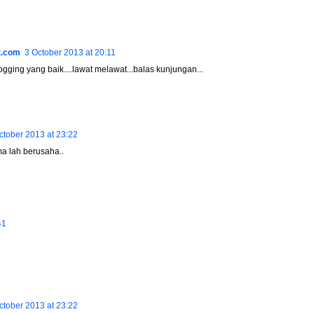
t.com
3 October 2013 at 20:11
ging yang baik....lawat melawat...balas kunjungan...
ctober 2013 at 23:22
a lah berusaha..
41
ctober 2013 at 23:22