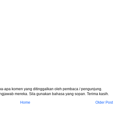
apa-apa komen yang ditinggalkan oleh pembaca / pengunjung.
gjawab mereka. Sila gunakan bahasa yang sopan. Terima kasih.
Home
Older Post