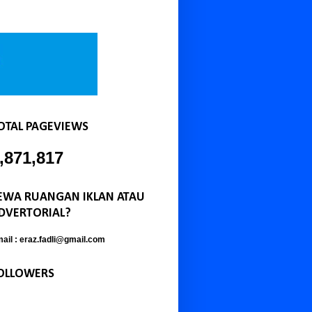
OTAL PAGEVIEWS
,871,817
EWA RUANGAN IKLAN ATAU
DVERTORIAL?
ail : eraz.fadli@gmail.com
OLLOWERS