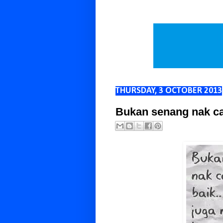
THURSDAY, 3 OCTOBER 2013
Bukan senang nak car