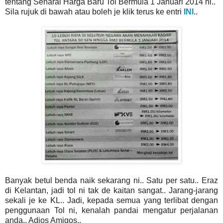
tentang Senarai Harga Baru Tol Bermula 1 Januari 2014 ni..
Sila rujuk di bawah atau boleh je klik terus ke entri
INI
..
Banyak betul benda naik sekarang ni.. Satu per satu.. Eraz
di Kelantan, jadi tol ni tak de kaitan sangat.. Jarang-jarang
sekali je ke KL.. Jadi, kepada semua yang terlibat dengan
penggunaan Tol ni, kenalah pandai mengatur perjalanan
anda.. Adios Amigos..