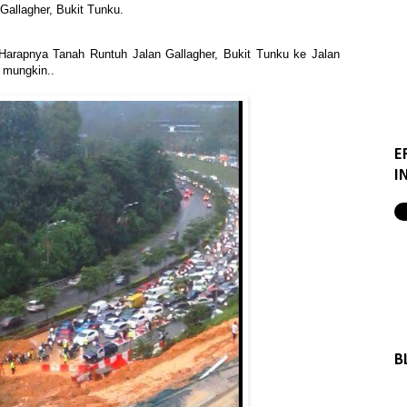
Gallagher, Bukit Tunku.
 Harapnya Tanah Runtuh Jalan Gallagher, Bukit Tunku ke Jalan
 mungkin..
E
I
B