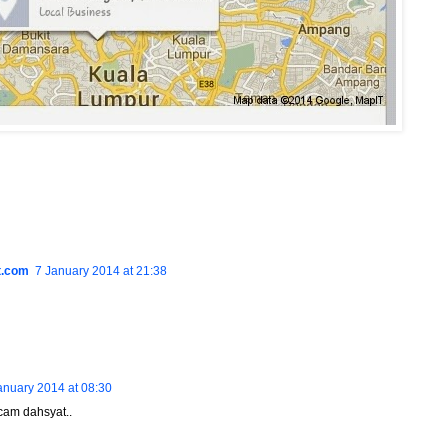
t.com
7 January 2014 at 21:38
anuary 2014 at 08:30
m dahsyat..