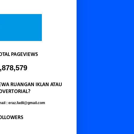
OTAL PAGEVIEWS
,878,579
EWA RUANGAN IKLAN ATAU
DVERTORIAL?
ail : eraz.fadli@gmail.com
OLLOWERS