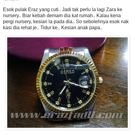
Esok pulak Eraz yang cuti.. Jadi tak perlu la lagi Zara ke
nursery.. Biar kebah demam dia kat rumah.. Kalau kena
pergi nursery, kesian la pada dia.. So sebolehnya esok nak
kasi dia rehat je.. Tidur ke.. Kesian anak papa..