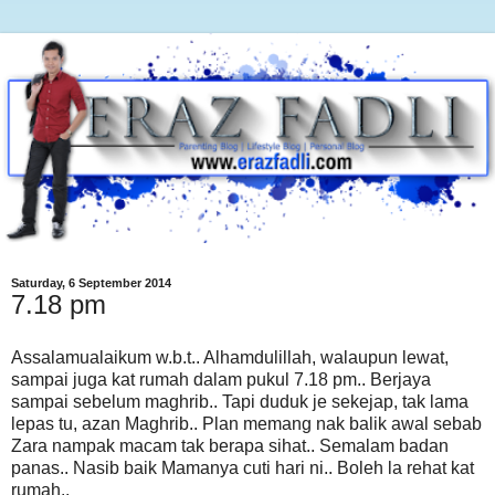
Saturday, 6 September 2014
7.18 pm
Assalamualaikum w.b.t.. Alhamdulillah, walaupun lewat,
sampai juga kat rumah dalam pukul 7.18 pm.. Berjaya
sampai sebelum maghrib.. Tapi duduk je sekejap, tak lama
lepas tu, azan Maghrib.. Plan memang nak balik awal sebab
Zara nampak macam tak berapa sihat.. Semalam badan
panas.. Nasib baik Mamanya cuti hari ni.. Boleh la rehat kat
rumah..