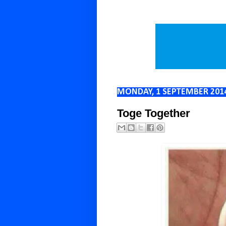
MONDAY, 1 SEPTEMBER 201
Toge Together