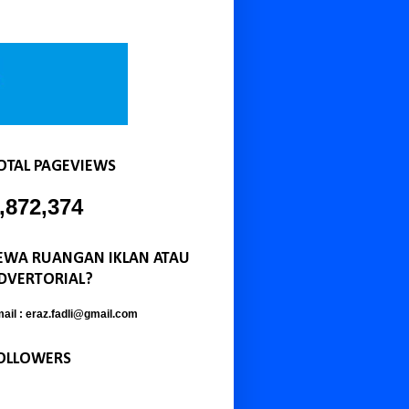
OTAL PAGEVIEWS
,872,374
EWA RUANGAN IKLAN ATAU
DVERTORIAL?
ail : eraz.fadli@gmail.com
OLLOWERS