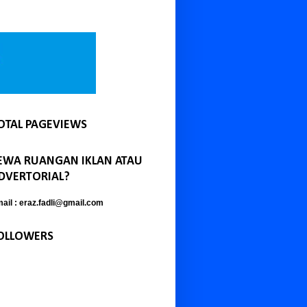
OTAL PAGEVIEWS
EWA RUANGAN IKLAN ATAU
DVERTORIAL?
ail : eraz.fadli@gmail.com
OLLOWERS