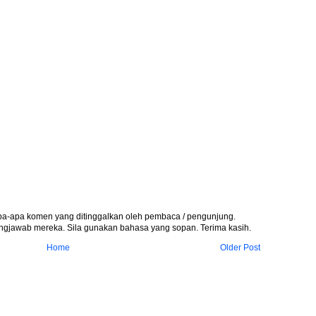
apa-apa komen yang ditinggalkan oleh pembaca / pengunjung.
gjawab mereka. Sila gunakan bahasa yang sopan. Terima kasih.
Home
Older Post