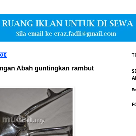
014
T
angan Abah guntingkan rambut
S
A
Em
F