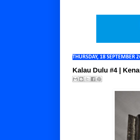
THURSDAY, 18 SEPTEMBER 2
Kalau Dulu #4 | Ken