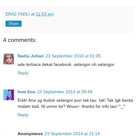
ERAZ FADLI
at
11:53 pm
Share
4 comments:
Nadia Johari
23 September 2014 at 01:05
ade terbaca dekat facebook..selangor oh selangor
Reply
Ismi Ana
23 September 2014 at 09:49
Erkk! Ana yg duduk selangor pun tak tau. Isk! Tak tgk berita
malam tadi. Ni umno ke? Wuuu~ thanks for info tau! ^_^
Reply
Anonymous
23 September 2014 at 21:14