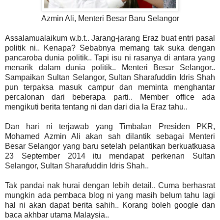
Azmin Ali, Menteri Besar Baru Selangor
Assalamualaikum w.b.t.. Jarang-jarang Eraz buat entri pasal
politik ni.. Kenapa? Sebabnya memang tak suka dengan
pancaroba dunia politik.. Tapi isu ni rasanya di antara yang
menarik dalam dunia politik.. Menteri Besar Selangor..
Sampaikan Sultan Selangor, Sultan Sharafuddin Idris Shah
pun terpaksa masuk campur dan meminta menghantar
percalonan dari beberapa parti.. Member office ada
mengikuti berita tentang ni dan dari dia la Eraz tahu..
Dan hari ni terjawab yang Timbalan Presiden PKR,
Mohamed Azmin Ali akan sah dilantik sebagai Menteri
Besar Selangor yang baru setelah pelantikan berkuatkuasa
23 September 2014 itu mendapat perkenan Sultan
Selangor, Sultan Sharafuddin Idris Shah..
Tak pandai nak hurai dengan lebih detail.. Cuma berhasrat
mungkin ada pembaca blog ni yang masih belum tahu lagi
hal ni akan dapat berita sahih.. Korang boleh google dan
baca akhbar utama Malaysia..