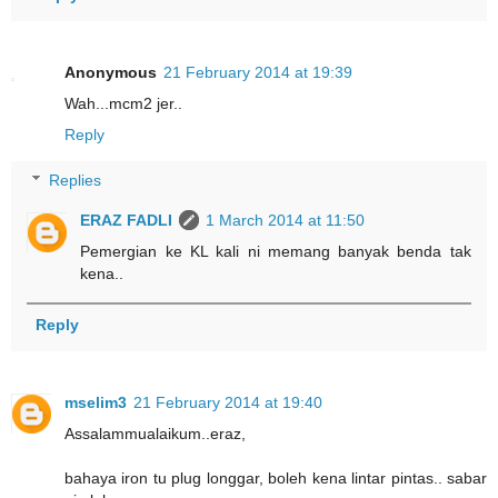
Anonymous
21 February 2014 at 19:39
Wah...mcm2 jer..
Reply
Replies
ERAZ FADLI
1 March 2014 at 11:50
Pemergian ke KL kali ni memang banyak benda tak
kena..
Reply
mselim3
21 February 2014 at 19:40
Assalammualaikum..eraz,
bahaya iron tu plug longgar, boleh kena lintar pintas.. sabar