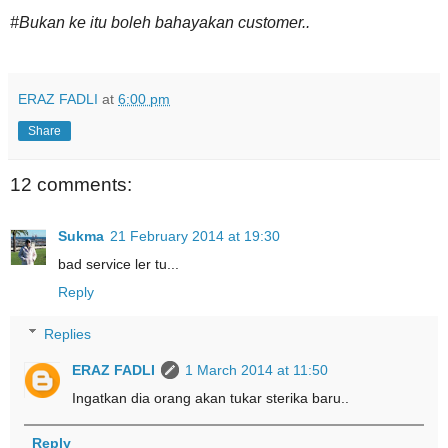
#Bukan ke itu boleh bahayakan customer..
ERAZ FADLI
at
6:00 pm
Share
12 comments:
Sukma
21 February 2014 at 19:30
bad service ler tu...
Reply
Replies
ERAZ FADLI
1 March 2014 at 11:50
Ingatkan dia orang akan tukar sterika baru..
Reply