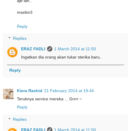
aje lah..
mselim3
Reply
Replies
ERAZ FADLI
1 March 2014 at 11:50
Ingatkan dia orang akan tukar sterika baru..
Reply
Kiera Rashid
21 February 2014 at 19:44
Teruknya service mereka ... Grrrr ~
Reply
Replies
ERAZ FADLI
1 March 2014 at 11:50