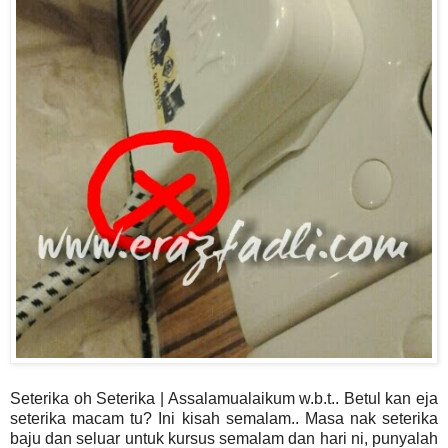
Seterika oh Seterika | Assalamualaikum w.b.t.. Betul kan eja
seterika macam tu? Ini kisah semalam.. Masa nak seterika
baju dan seluar untuk kursus semalam dan hari ni, punyalah