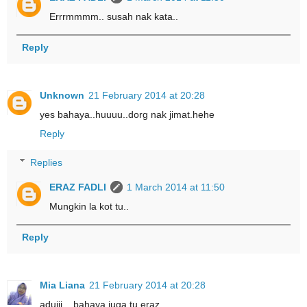
Errrmmmm.. susah nak kata..
Reply
Unknown
21 February 2014 at 20:28
yes bahaya..huuuu..dorg nak jimat.hehe
Reply
Replies
ERAZ FADLI
1 March 2014 at 11:50
Mungkin la kot tu..
Reply
Mia Liana
21 February 2014 at 20:28
aduiii... bahaya juga tu eraz...