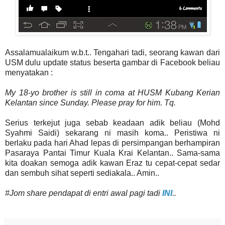
Assalamualaikum w.b.t.. Tengahari tadi, seorang kawan dari
USM dulu update status beserta gambar di Facebook beliau
menyatakan :
My 18-yo brother is still in coma at HUSM Kubang Kerian
Kelantan since Sunday. Please pray for him. Tq.
Serius terkejut juga sebab keadaan adik beliau (Mohd
Syahmi Saidi) sekarang ni masih koma.. Peristiwa ni
berlaku pada hari Ahad lepas di persimpangan berhampiran
Pasaraya Pantai Timur Kuala Krai Kelantan.. Sama-sama
kita doakan semoga adik kawan Eraz tu cepat-cepat sedar
dan sembuh sihat seperti sediakala.. Amin..
#Jom share pendapat di entri awal pagi tadi
INI
..