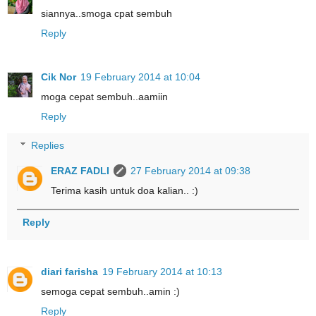
siannya..smoga cpat sembuh
Reply
Cik Nor
19 February 2014 at 10:04
moga cepat sembuh..aamiin
Reply
Replies
ERAZ FADLI
27 February 2014 at 09:38
Terima kasih untuk doa kalian.. :)
Reply
diari farisha
19 February 2014 at 10:13
semoga cepat sembuh..amin :)
Reply