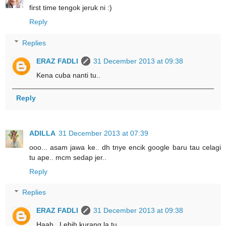
first time tengok jeruk ni :)
Reply
Replies
ERAZ FADLI
31 December 2013 at 09:38
Kena cuba nanti tu..
Reply
ADILLA
31 December 2013 at 07:39
ooo... asam jawa ke.. dh tnye encik google baru tau celagi
tu ape.. mcm sedap jer..
Reply
Replies
ERAZ FADLI
31 December 2013 at 09:38
Haah.. Lebih kurang la tu..