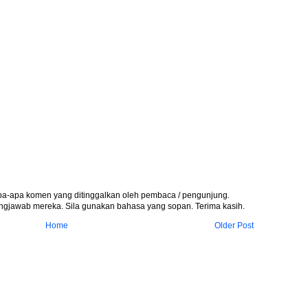
apa-apa komen yang ditinggalkan oleh pembaca / pengunjung.
gjawab mereka. Sila gunakan bahasa yang sopan. Terima kasih.
Home
Older Post