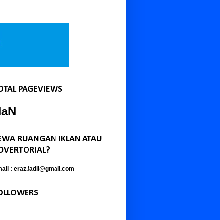
OTAL PAGEVIEWS
NaN
EWA RUANGAN IKLAN ATAU
DVERTORIAL?
ail : eraz.fadli@gmail.com
OLLOWERS