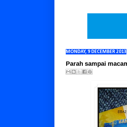
MONDAY, 9 DECEMBER 2013
Parah sampai macam 