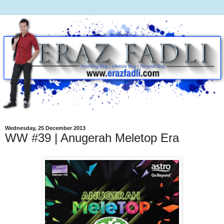
Wednesday, 25 December 2013
WW #39 | Anugerah Meletop Era