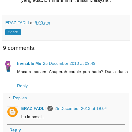
yang ada.. Errmmmmmm.. Inilah Malaysia..
ERAZ FADLI
at
9:00 am
Share
9 comments:
Invisible Me
25 December 2013 at 09:49
Macam-macam. Anugerah couple pun hado? Dunia dunia.
-.-
Reply
Replies
ERAZ FADLI
25 December 2013 at 19:04
Itu la pasal..
Reply