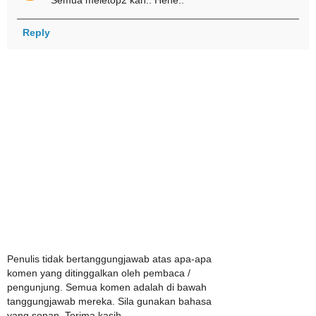
Semua meletop2 kan.. Hehe..
Reply
Penulis tidak bertanggungjawab atas apa-apa
komen yang ditinggalkan oleh pembaca /
pengunjung. Semua komen adalah di bawah
tanggungjawab mereka. Sila gunakan bahasa
yang sopan. Terima kasih.