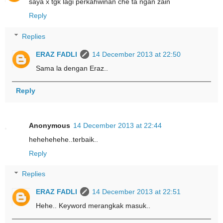
saya x tgk lagi perkahwinan che ta ngan zain
Reply
Replies
ERAZ FADLI
14 December 2013 at 22:50
Sama la dengan Eraz..
Reply
Anonymous
14 December 2013 at 22:44
hehehehehe..terbaik..
Reply
Replies
ERAZ FADLI
14 December 2013 at 22:51
Hehe.. Keyword merangkak masuk..