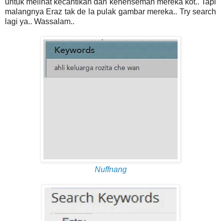
untuk melihat kecantikan dan kehenseman mereka kot.. Tapi
malangnya Eraz tak de la pulak gambar mereka.. Try search
lagi ya.. Wassalam..
Nuffnang