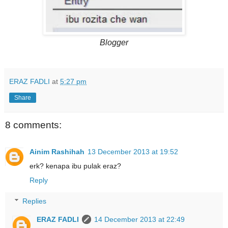
Blogger
ERAZ FADLI
at
5:27 pm
Share
8 comments:
Ainim Rashihah
13 December 2013 at 19:52
erk? kenapa ibu pulak eraz?
Reply
Replies
ERAZ FADLI
14 December 2013 at 22:49