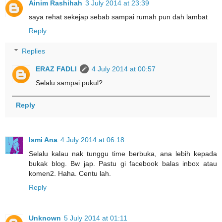
Ainim Rashihah
3 July 2014 at 23:39
saya rehat sekejap sebab sampai rumah pun dah lambat
Reply
Replies
ERAZ FADLI
4 July 2014 at 00:57
Selalu sampai pukul?
Reply
Ismi Ana
4 July 2014 at 06:18
Selalu kalau nak tunggu time berbuka, ana lebih kepada
bukak blog. Bw jap. Pastu gi facebook balas inbox atau
komen2. Haha. Centu lah.
Reply
Unknown
5 July 2014 at 01:11