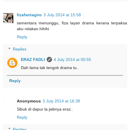
fizafantagiro
3 July 2014 at 15:58
sementara menunggu, fiza layan drama kerana terpaksa
aku relakan.hihihi
Reply
Replies
ERAZ FADLI
4 July 2014 at 00:55
Dah lama tak tengok drama tu..
Reply
Anonymous
3 July 2014 at 16:38
Sibuk di dapur la jwbnya eraz..
Reply
Replies