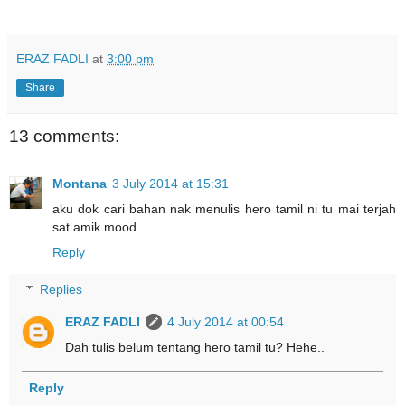
ERAZ FADLI
at
3:00 pm
Share
13 comments:
Montana
3 July 2014 at 15:31
aku dok cari bahan nak menulis hero tamil ni tu mai terjah
sat amik mood
Reply
Replies
ERAZ FADLI
4 July 2014 at 00:54
Dah tulis belum tentang hero tamil tu? Hehe..
Reply