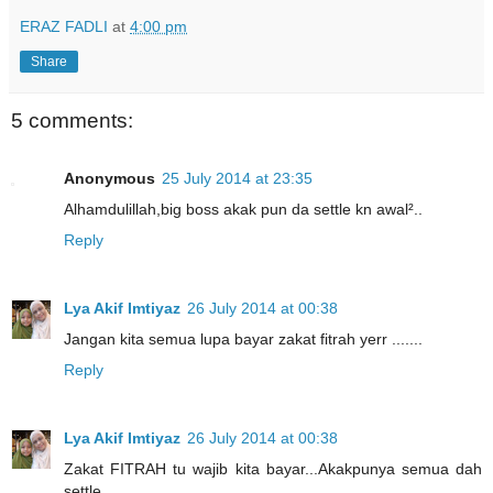
ERAZ FADLI
at
4:00 pm
Share
5 comments:
Anonymous
25 July 2014 at 23:35
Alhamdulillah,big boss akak pun da settle kn awal²..
Reply
Lya Akif Imtiyaz
26 July 2014 at 00:38
Jangan kita semua lupa bayar zakat fitrah yerr .......
Reply
Lya Akif Imtiyaz
26 July 2014 at 00:38
Zakat FITRAH tu wajib kita bayar...Akakpunya semua dah
settle .....