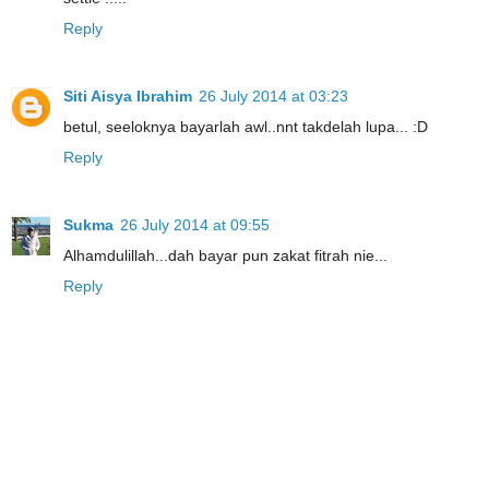
Reply
Siti Aisya Ibrahim
26 July 2014 at 03:23
betul, seeloknya bayarlah awl..nnt takdelah lupa... :D
Reply
Sukma
26 July 2014 at 09:55
Alhamdulillah...dah bayar pun zakat fitrah nie...
Reply