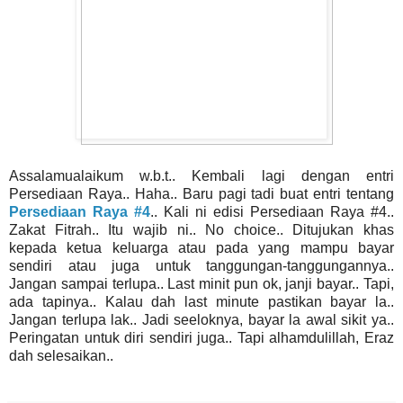
Assalamualaikum w.b.t.. Kembali lagi dengan entri
Persediaan Raya.. Haha.. Baru pagi tadi buat entri tentang
Persediaan Raya #4
.. Kali ni edisi Persediaan Raya #4..
Zakat Fitrah.. Itu wajib ni.. No choice.. Ditujukan khas
kepada ketua keluarga atau pada yang mampu bayar
sendiri atau juga untuk tanggungan-tanggungannya..
Jangan sampai terlupa.. Last minit pun ok, janji bayar.. Tapi,
ada tapinya.. Kalau dah last minute pastikan bayar la..
Jangan terlupa lak.. Jadi seeloknya, bayar la awal sikit ya..
Peringatan untuk diri sendiri juga.. Tapi alhamdulillah, Eraz
dah selesaikan..