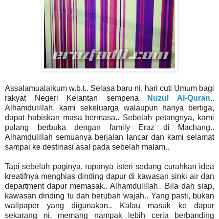
Assalamualaikum w.b.t.. Selasa baru ni, hari cuti Umum bagi
rakyat Negeri Kelantan sempena
Nuzul Al-Quran
..
Alhamdulillah, kami sekeluarga walaupun hanya bertiga,
dapat habiskan masa bermasa.. Sebelah petangnya, kami
pulang berbuka dengan family Eraz di Machang..
Alhamdulillah semuanya berjalan lancar dan kami selamat
sampai ke destinasi asal pada sebelah malam..
Tapi sebelah paginya, rupanya isteri sedang curahkan idea
kreatifnya menghias dinding dapur di kawasan sinki air dan
department dapur memasak.. Alhamdulillah.. Bila dah siap,
kawasan dinding tu dah berubah wajah.. Yang pasti, bukan
wallpaper yang digunakan.. Kalau masuk ke dapur
sekarang ni, memang nampak lebih ceria berbanding