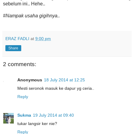
sebelum ini.. Hehe..
#Nampak usaha gigihnya..
ERAZ FADLI
at
9:00 pm
Share
2 comments:
Anonymous
18 July 2014 at 12:25
Mesti seronok masuk ke dapur yg ceria..
Reply
Sukma
19 July 2014 at 09:40
tukar langsir ker nie?
Reply