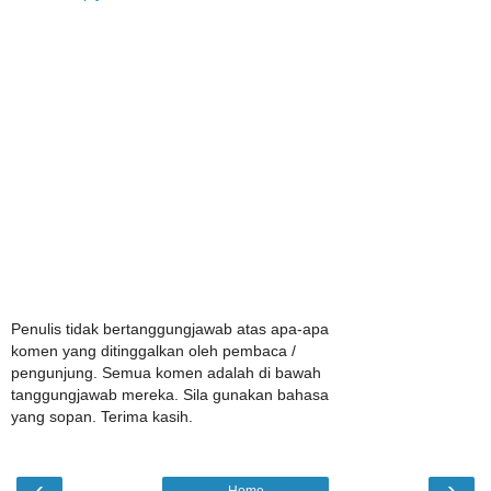
Penulis tidak bertanggungjawab atas apa-apa
komen yang ditinggalkan oleh pembaca /
pengunjung. Semua komen adalah di bawah
tanggungjawab mereka. Sila gunakan bahasa
yang sopan. Terima kasih.
‹
›
Home