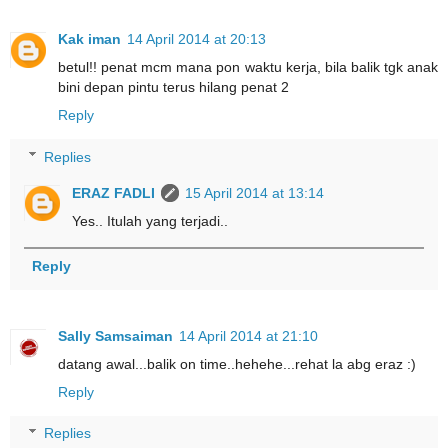
Kak iman
14 April 2014 at 20:13
betul!! penat mcm mana pon waktu kerja, bila balik tgk anak
bini depan pintu terus hilang penat 2
Reply
Replies
ERAZ FADLI
15 April 2014 at 13:14
Yes.. Itulah yang terjadi..
Reply
Sally Samsaiman
14 April 2014 at 21:10
datang awal...balik on time..hehehe...rehat la abg eraz :)
Reply
Replies