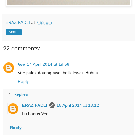
ERAZ FADLI
at
7:53 pm
Share
22 comments:
Vee
14 April 2014 at 19:58
Vee pulak datang awal balik lewat. Huhuu
Reply
Replies
ERAZ FADLI
15 April 2014 at 13:12
Itu bagus Vee..
Reply