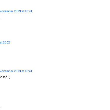
November 2013 at 16:41
..
at 20:27
November 2013 at 16:41
sar.. :)
y