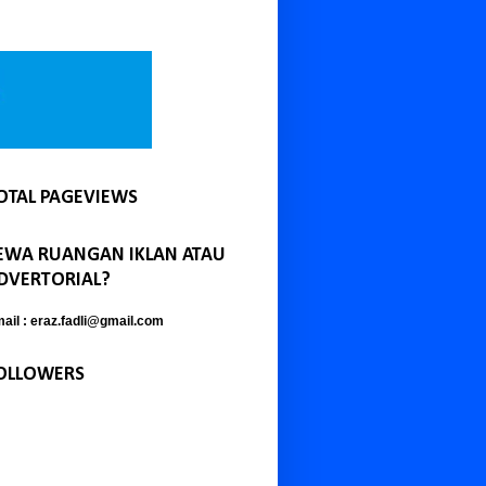
OTAL PAGEVIEWS
EWA RUANGAN IKLAN ATAU
DVERTORIAL?
ail : eraz.fadli@gmail.com
OLLOWERS