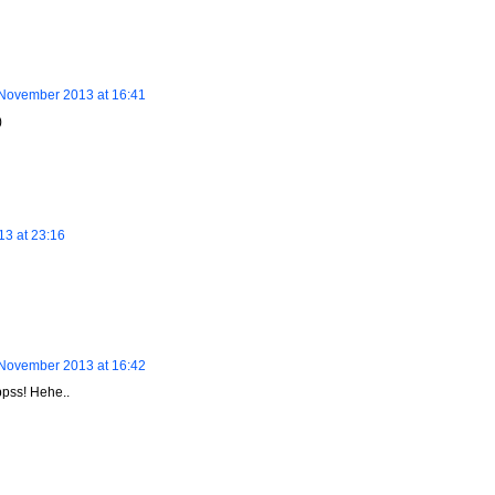
November 2013 at 16:41
)
3 at 23:16
November 2013 at 16:42
pss! Hehe..