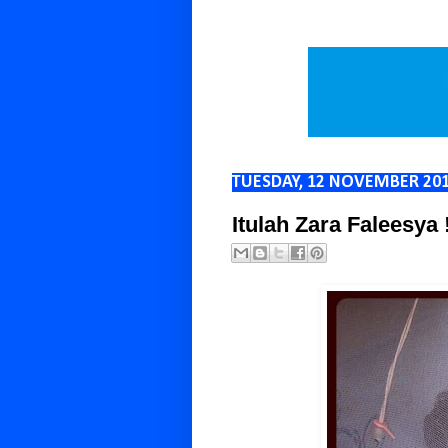
TUESDAY, 12 NOVEMBER 20
Itulah Zara Faleesya 