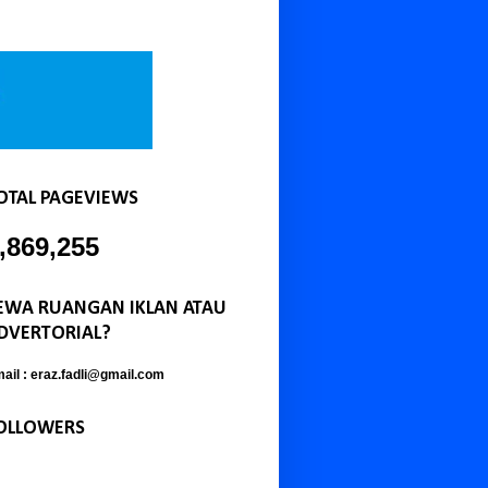
OTAL PAGEVIEWS
,869,255
EWA RUANGAN IKLAN ATAU
DVERTORIAL?
ail : eraz.fadli@gmail.com
OLLOWERS