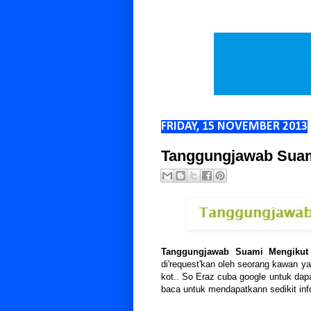
FRIDAY, 15 NOVEMBER 2013
Tanggungjawab Suam
Tanggungjawab Suami Mengikut
di'request'kan oleh seorang kawan y
kot.. So Eraz cuba google untuk dap
baca untuk mendapatkann sedikit in