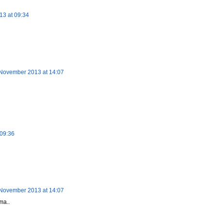
3 at 09:34
November 2013 at 14:07
09:36
November 2013 at 14:07
ma..