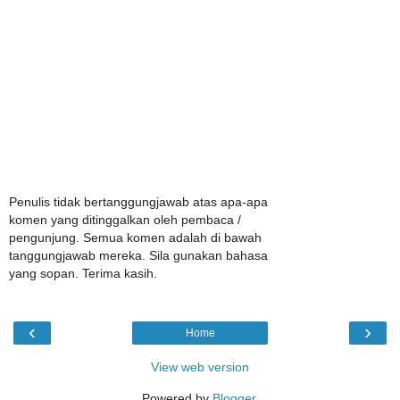
Penulis tidak bertanggungjawab atas apa-apa
komen yang ditinggalkan oleh pembaca /
pengunjung. Semua komen adalah di bawah
tanggungjawab mereka. Sila gunakan bahasa
yang sopan. Terima kasih.
‹
›
Home
View web version
Powered by
Blogger
.