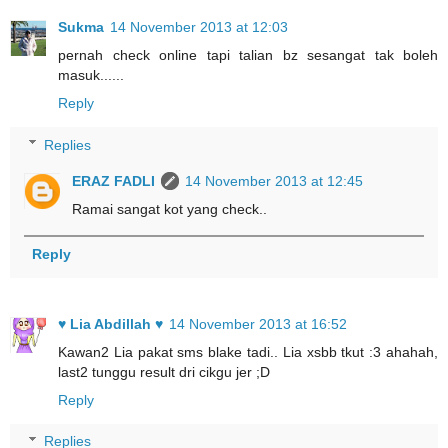
Sukma
14 November 2013 at 12:03
pernah check online tapi talian bz sesangat tak boleh
masuk......
Reply
Replies
ERAZ FADLI
14 November 2013 at 12:45
Ramai sangat kot yang check..
Reply
♥ Lia Abdillah ♥
14 November 2013 at 16:52
Kawan2 Lia pakat sms blake tadi.. Lia xsbb tkut :3 ahahah,
last2 tunggu result dri cikgu jer ;D
Reply
Replies