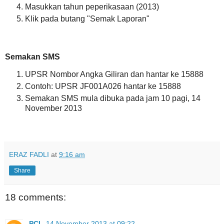
Masukkan tahun peperikasaan (2013)
Klik pada butang "Semak Laporan"
Semakan SMS
UPSR Nombor Angka Giliran dan hantar ke 15888
Contoh: UPSR JF001A026 hantar ke 15888
Semakan SMS mula dibuka pada jam 10 pagi, 14
November 2013
ERAZ FADLI
at
9:16 am
Share
18 comments:
PCL
14 November 2013 at 09:22