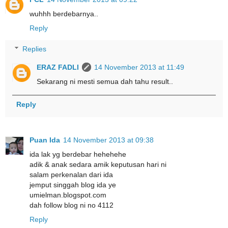
wuhhh berdebarnya..
Reply
Replies
ERAZ FADLI
14 November 2013 at 11:49
Sekarang ni mesti semua dah tahu result..
Reply
Puan Ida
14 November 2013 at 09:38
ida lak yg berdebar hehehehe
adik & anak sedara amik keputusan hari ni
salam perkenalan dari ida
jemput singgah blog ida ye
umielman.blogspot.com
dah follow blog ni no 4112
Reply