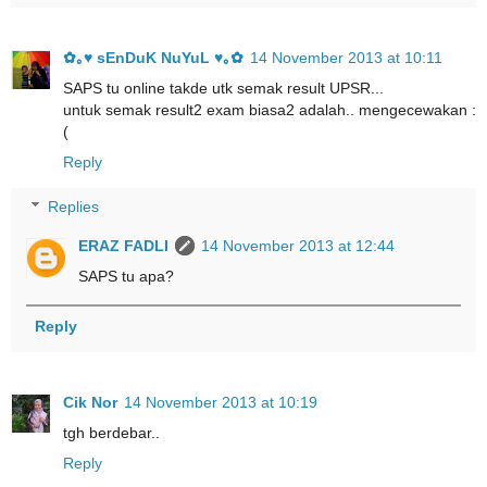
✿｡♥ sEnDuK NuYuL ♥｡✿
14 November 2013 at 10:11
SAPS tu online takde utk semak result UPSR...
untuk semak result2 exam biasa2 adalah.. mengecewakan :
(
Reply
Replies
ERAZ FADLI
14 November 2013 at 12:44
SAPS tu apa?
Reply
Cik Nor
14 November 2013 at 10:19
tgh berdebar..
Reply