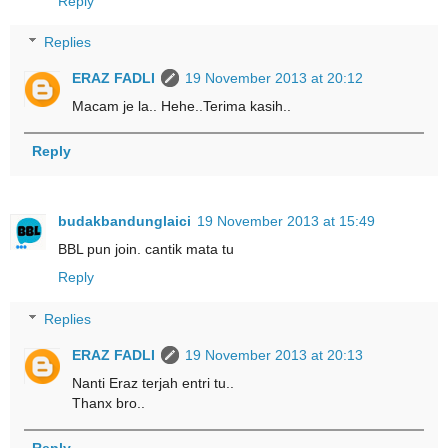
Reply
Replies
ERAZ FADLI
19 November 2013 at 20:12
Macam je la.. Hehe..Terima kasih..
Reply
budakbandunglaici
19 November 2013 at 15:49
BBL pun join. cantik mata tu
Reply
Replies
ERAZ FADLI
19 November 2013 at 20:13
Nanti Eraz terjah entri tu..
Thanx bro..