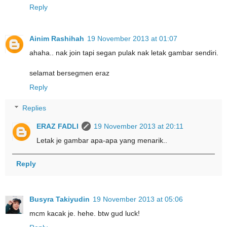
Reply
Ainim Rashihah
19 November 2013 at 01:07
ahaha.. nak join tapi segan pulak nak letak gambar sendiri.
selamat bersegmen eraz
Reply
Replies
ERAZ FADLI
19 November 2013 at 20:11
Letak je gambar apa-apa yang menarik..
Reply
Busyra Takiyudin
19 November 2013 at 05:06
mcm kacak je. hehe. btw gud luck!