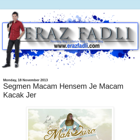
Monday, 18 November 2013
Segmen Macam Hensem Je Macam
Kacak Jer