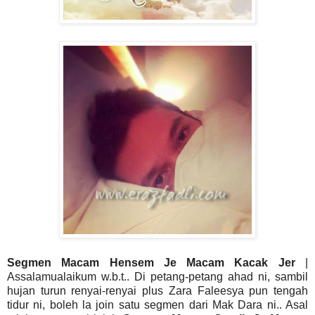
Segmen Macam Hensem Je Macam Kacak Jer
|
Assalamualaikum w.b.t.. Di petang-petang ahad ni, sambil
hujan turun renyai-renyai plus Zara Faleesya pun tengah
tidur ni, boleh la join satu segmen dari Mak Dara ni.. Asal