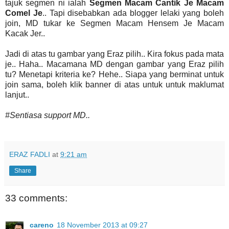
tajuk segmen ni ialah
Segmen Macam Cantik Je Macam
Comel Je
.. Tapi disebabkan ada blogger lelaki yang boleh
join, MD tukar ke Segmen Macam Hensem Je Macam
Kacak Jer..
Jadi di atas tu gambar yang Eraz pilih.. Kira fokus pada mata
je.. Haha.. Macamana MD dengan gambar yang Eraz pilih
tu? Menetapi kriteria ke? Hehe.. Siapa yang berminat untuk
join sama, boleh klik banner di atas untuk untuk maklumat
lanjut..
#Sentiasa support MD..
ERAZ FADLI
at
9:21 am
Share
33 comments:
careno
18 November 2013 at 09:27