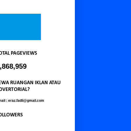
OTAL PAGEVIEWS
,868,959
EWA RUANGAN IKLAN ATAU
DVERTORIAL?
ail : eraz.fadli@gmail.com
OLLOWERS