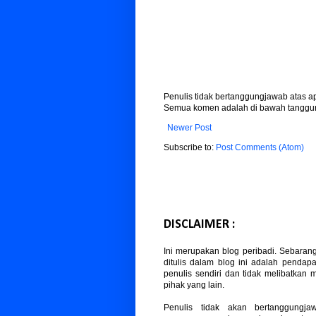
Penulis tidak bertanggungjawab atas 
Semua komen adalah di bawah tanggun
Newer Post
Subscribe to:
Post Comments (Atom)
DISCLAIMER :
Ini merupakan blog peribadi. Sebaran
ditulis dalam blog ini adalah pendapa
penulis sendiri dan tidak melibatkan
pihak yang lain.
Penulis tidak akan bertanggungja