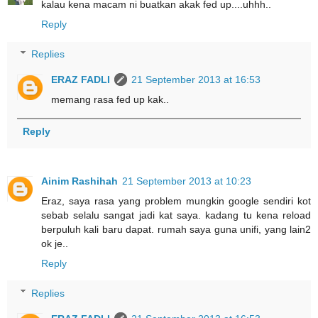
kalau kena macam ni buatkan akak fed up....uhhh..
Reply
Replies
ERAZ FADLI
21 September 2013 at 16:53
memang rasa fed up kak..
Reply
Ainim Rashihah
21 September 2013 at 10:23
Eraz, saya rasa yang problem mungkin google sendiri kot
sebab selalu sangat jadi kat saya. kadang tu kena reload
berpuluh kali baru dapat. rumah saya guna unifi, yang lain2
ok je..
Reply
Replies