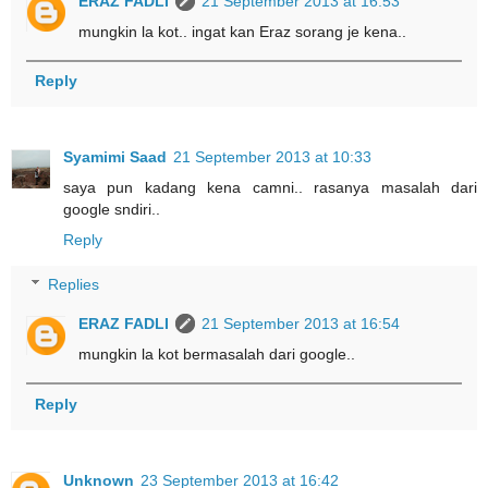
ERAZ FADLI
21 September 2013 at 16:53
mungkin la kot.. ingat kan Eraz sorang je kena..
Reply
Syamimi Saad
21 September 2013 at 10:33
saya pun kadang kena camni.. rasanya masalah dari
google sndiri..
Reply
Replies
ERAZ FADLI
21 September 2013 at 16:54
mungkin la kot bermasalah dari google..
Reply
Unknown
23 September 2013 at 16:42