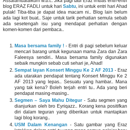
Assalamualaikum w.b.t.. Jika pagi tadi Eraz imbas entri-entri
blog ERAZ FADLI untuk hari
Sabtu
, ini untuk entri hari Ahad
pulak! Tiba-tiba je dapat idea macam ni.. Blog lain belum
ada lagi kot buat.. Saje untuk tarik perhatian semula sebab
ada sesetengah isu yang mendapat perhatian dengan
komen-komen dari pembaca..
Masa bersama family !
- Entri di pagi sebelum keluar
mencari barang untuk kegunaan mama Zara dan Zara
Faleesya sendiri.. Masa bersama family digunakan
sebaik mungkin sebab cuti sehari je, Ahad!
Sempat layan Konsert Minggu Ke 2 AF 2013
- Eraz
ada utarakan pendapat tentang Konsert Minggu Ke 2
AF 2013 yang lepas.. Sesuatu yang hambar.. Mana
yang tak kena? Boleh terjah entri tu.. Ada yang beri
pendapat masing-masing..
Segmen – Saya Mahu Ditegur
- Satu segmen yang
dianjurkan oleh bro Eyriqazz.. Korang kena positifkan
diri dalam teguran yang diberikan untuk mantapkan
lagi blog korang..
USM Dalam Kenangan
- Satu gambar yang Eraz