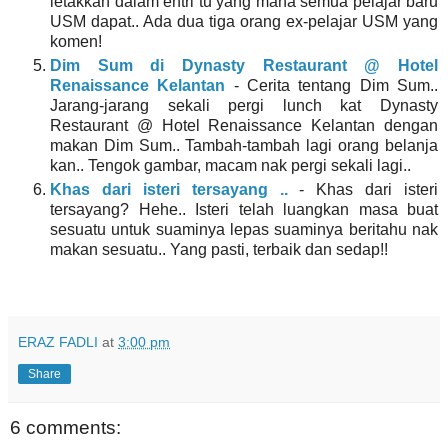
letakkan dalam entri tu yang mana semua pelajar baru
USM dapat.. Ada dua tiga orang ex-pelajar USM yang
komen!
Dim Sum di Dynasty Restaurant @ Hotel
Renaissance Kelantan
- Cerita tentang Dim Sum..
Jarang-jarang sekali pergi lunch kat Dynasty
Restaurant @ Hotel Renaissance Kelantan dengan
makan Dim Sum.. Tambah-tambah lagi orang belanja
kan.. Tengok gambar, macam nak pergi sekali lagi..
Khas dari isteri tersayang ..
- Khas dari isteri
tersayang? Hehe.. Isteri telah luangkan masa buat
sesuatu untuk suaminya lepas suaminya beritahu nak
makan sesuatu.. Yang pasti, terbaik dan sedap!!
ERAZ FADLI
at
3:00 pm
Share
6 comments: