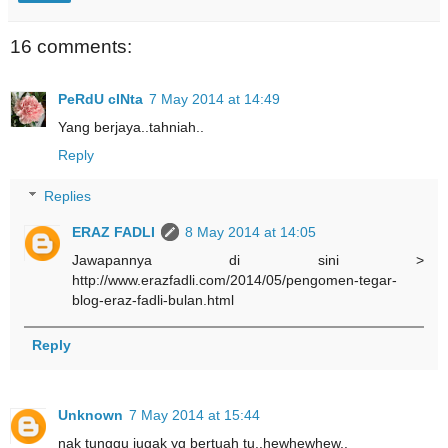
16 comments:
PeRdU cINta
7 May 2014 at 14:49
Yang berjaya..tahniah..
Reply
Replies
ERAZ FADLI
8 May 2014 at 14:05
Jawapannya di sini >
http://www.erazfadli.com/2014/05/pengomen-tegar-
blog-eraz-fadli-bulan.html
Reply
Unknown
7 May 2014 at 15:44
nak tunggu jugak yg bertuah tu..hewhewhew..