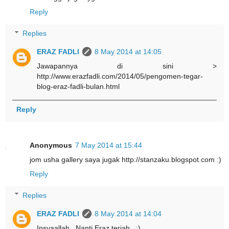
Reply
Replies
ERAZ FADLI
8 May 2014 at 14:05
Jawapannya di sini >
http://www.erazfadli.com/2014/05/pengomen-tegar-
blog-eraz-fadli-bulan.html
Reply
Anonymous
7 May 2014 at 15:44
jom usha gallery saya jugak http://stanzaku.blogspot.com :)
Reply
Replies
ERAZ FADLI
8 May 2014 at 14:04
Insyaallah.. Nanti Eraz terjah.. :)