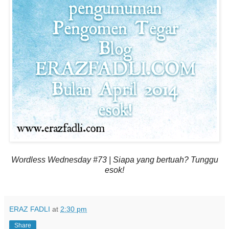
Wordless Wednesday #73 | Siapa yang bertuah? Tunggu
esok!
ERAZ FADLI
at
2:30 pm
Share