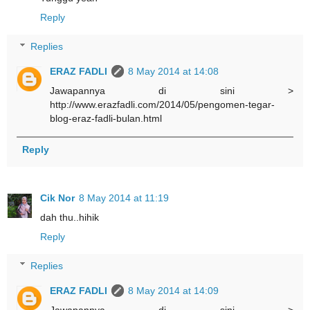
Reply
Replies
ERAZ FADLI
8 May 2014 at 14:08
Jawapannya di sini >
http://www.erazfadli.com/2014/05/pengomen-tegar-
blog-eraz-fadli-bulan.html
Reply
Cik Nor
8 May 2014 at 11:19
dah thu..hihik
Reply
Replies
ERAZ FADLI
8 May 2014 at 14:09
Jawapannya di sini >