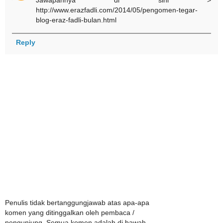
http://www.erazfadli.com/2014/05/pengomen-tegar-
blog-eraz-fadli-bulan.html
Reply
Penulis tidak bertanggungjawab atas apa-apa
komen yang ditinggalkan oleh pembaca /
pengunjung. Semua komen adalah di bawah