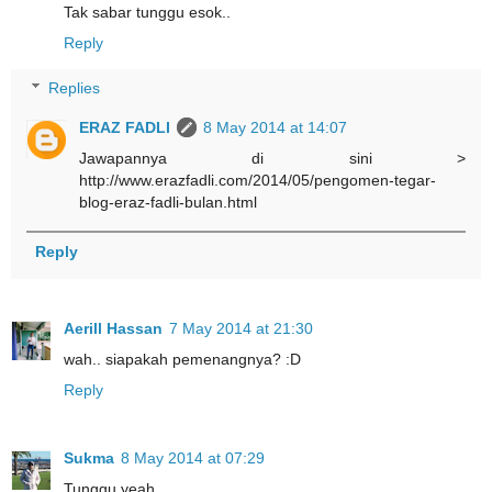
Tak sabar tunggu esok..
Reply
Replies
ERAZ FADLI
8 May 2014 at 14:07
Jawapannya di sini >
http://www.erazfadli.com/2014/05/pengomen-tegar-
blog-eraz-fadli-bulan.html
Reply
Aerill Hassan
7 May 2014 at 21:30
wah.. siapakah pemenangnya? :D
Reply
Sukma
8 May 2014 at 07:29
Tunggu yeah