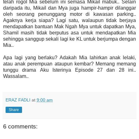
telah rogol Mia sebelum ini semasa Mikail mabuk.. Selain
daripada itu, Mikail dan Mya juga hampir-hampir dilanggar
oleh seorang penunggang motor di kawasan parking..
Agaknya kerja siapa? Lagi satu, walaupun tidak berjaya
mendapatkan bantuan Mak Ngah Mya untuk dapatkan Mya,
Shamil masih tidak berputus asa untuk mendapatkan Mia
sehingga sanggup sekali lagi ke KL untuk berjumpa dengan
Mia..
Apa lagi yang berlaku? Adakah Mia lahirkan anak lelaki,
atau anak perempuan ataupun kembar? Memang memang
tunggu drama Aku Isterinya Episode 27 dan 28 ini..
Wassalam..
ERAZ FADLI
at
9:00 am
Share
6 comments: