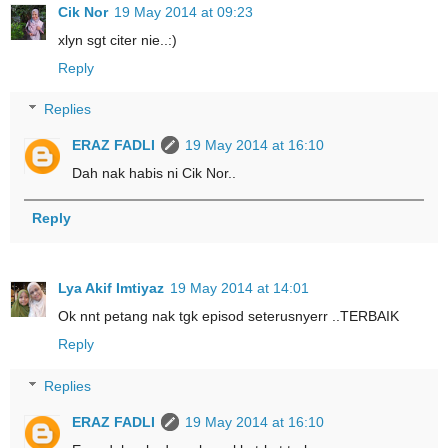
Cik Nor
19 May 2014 at 09:23
xlyn sgt citer nie..:)
Reply
Replies
ERAZ FADLI
19 May 2014 at 16:10
Dah nak habis ni Cik Nor..
Reply
Lya Akif Imtiyaz
19 May 2014 at 14:01
Ok nnt petang nak tgk episod seterusnyerr ..TERBAIK
Reply
Replies
ERAZ FADLI
19 May 2014 at 16:10