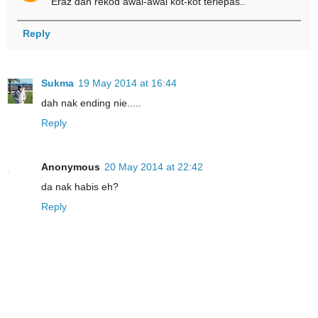
Eraz dah rekod awal-awal kot-kot terlepas..
Reply
Sukma
19 May 2014 at 16:44
dah nak ending nie.....
Reply
Anonymous
20 May 2014 at 22:42
da nak habis eh?
Reply