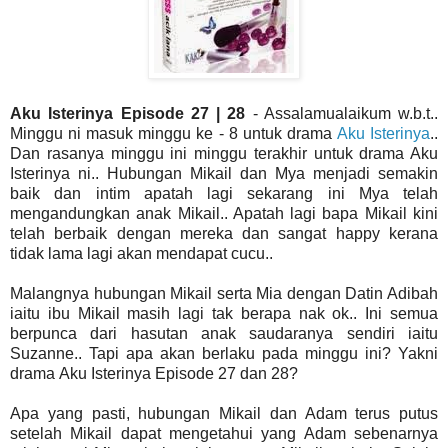
Aku Isterinya Episode 27 | 28
- Assalamualaikum w.b.t..
Minggu ni masuk minggu ke - 8 untuk drama
Aku Isterinya
..
Dan rasanya minggu ini minggu terakhir untuk drama Aku
Isterinya ni.. Hubungan Mikail dan Mya menjadi semakin
baik dan intim apatah lagi sekarang ini Mya telah
mengandungkan anak Mikail.. Apatah lagi bapa Mikail kini
telah berbaik dengan mereka dan sangat happy kerana
tidak lama lagi akan mendapat cucu..
Malangnya hubungan Mikail serta Mia dengan Datin Adibah
iaitu ibu Mikail masih lagi tak berapa nak ok.. Ini semua
berpunca dari hasutan anak saudaranya sendiri iaitu
Suzanne.. Tapi apa akan berlaku pada minggu ini? Yakni
drama Aku Isterinya Episode 27 dan 28?
Apa yang pasti, hubungan Mikail dan Adam terus putus
setelah Mikail dapat mengetahui yang Adam sebenarnya