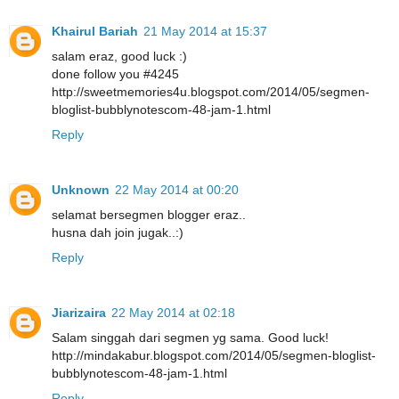
Khairul Bariah
21 May 2014 at 15:37
salam eraz, good luck :)
done follow you #4245
http://sweetmemories4u.blogspot.com/2014/05/segmen-
bloglist-bubblynotescom-48-jam-1.html
Reply
Unknown
22 May 2014 at 00:20
selamat bersegmen blogger eraz..
husna dah join jugak..:)
Reply
Jiarizaira
22 May 2014 at 02:18
Salam singgah dari segmen yg sama. Good luck!
http://mindakabur.blogspot.com/2014/05/segmen-bloglist-
bubblynotescom-48-jam-1.html
Reply