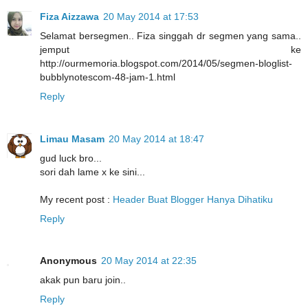
Fiza Aizzawa
20 May 2014 at 17:53
Selamat bersegmen.. Fiza singgah dr segmen yang sama..
jemput ke
http://ourmemoria.blogspot.com/2014/05/segmen-bloglist-
bubblynotescom-48-jam-1.html
Reply
Limau Masam
20 May 2014 at 18:47
gud luck bro...
sori dah lame x ke sini...
My recent post :
Header Buat Blogger Hanya Dihatiku
Reply
Anonymous
20 May 2014 at 22:35
akak pun baru join..
Reply