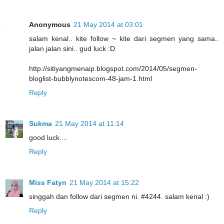
Anonymous
21 May 2014 at 03:01
salam kenal.. kite follow ~ kite dari segmen yang sama..
jalan jalan sini.. gud luck :D
http://sitiyangmenaip.blogspot.com/2014/05/segmen-
bloglist-bubblynotescom-48-jam-1.html
Reply
Sukma
21 May 2014 at 11:14
good luck....
Reply
Miss Fatyn
21 May 2014 at 15:22
singgah dan follow dari segmen ni. #4244. salam kenal :)
Reply