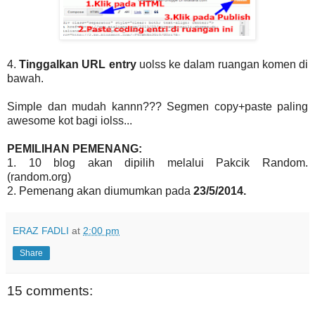
4.
Tinggalkan URL entry
uolss ke dalam ruangan komen di
bawah.
Simple dan mudah kannn??? Segmen copy+paste paling
awesome kot bagi iolss...
PEMILIHAN PEMENANG:
1. 10 blog akan dipilih melalui Pakcik Random.
(random.org)
2. Pemenang akan diumumkan pada
23/5/2014.
ERAZ FADLI
at
2:00 pm
Share
15 comments: