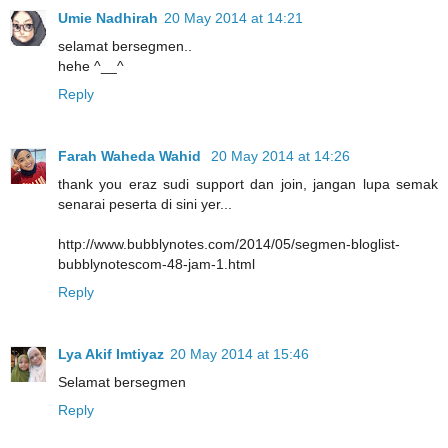
Umie Nadhirah
20 May 2014 at 14:21
selamat bersegmen..
hehe ^__^
Reply
Farah Waheda Wahid
20 May 2014 at 14:26
thank you eraz sudi support dan join, jangan lupa semak
senarai peserta di sini yer...
http://www.bubblynotes.com/2014/05/segmen-bloglist-
bubblynotescom-48-jam-1.html
Reply
Lya Akif Imtiyaz
20 May 2014 at 15:46
Selamat bersegmen
Reply