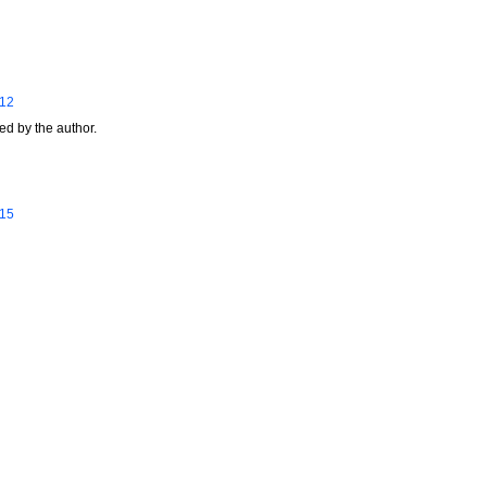
:12
d by the author.
:15