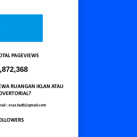
OTAL PAGEVIEWS
,872,368
EWA RUANGAN IKLAN ATAU
DVERTORIAL?
ail : eraz.fadli@gmail.com
OLLOWERS