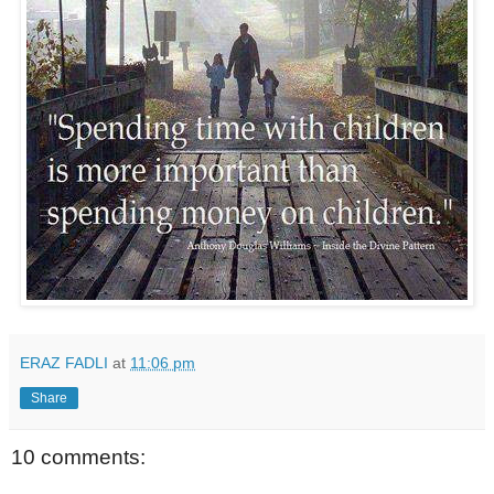
ERAZ FADLI
at
11:06 pm
Share
10 comments: