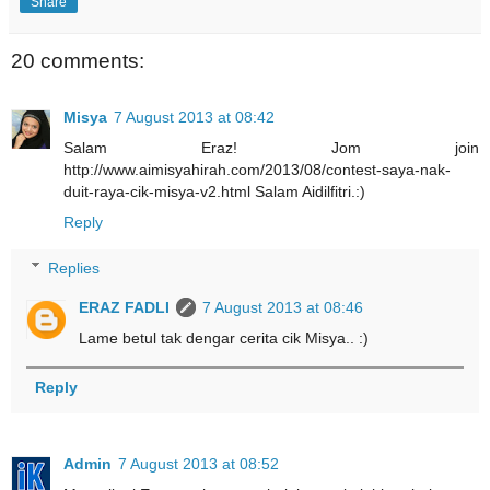
Share
20 comments:
Misya
7 August 2013 at 08:42
Salam Eraz! Jom join
http://www.aimisyahirah.com/2013/08/contest-saya-nak-
duit-raya-cik-misya-v2.html Salam Aidilfitri.:)
Reply
Replies
ERAZ FADLI
7 August 2013 at 08:46
Lame betul tak dengar cerita cik Misya.. :)
Reply
Admin
7 August 2013 at 08:52