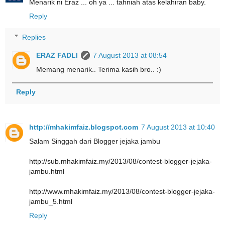
Menarik ni Eraz ... oh ya ... tahniah atas kelahiran baby.
Reply
Replies
ERAZ FADLI
7 August 2013 at 08:54
Memang menarik.. Terima kasih bro.. :)
Reply
http://mhakimfaiz.blogspot.com
7 August 2013 at 10:40
Salam Singgah dari Blogger jejaka jambu
http://sub.mhakimfaiz.my/2013/08/contest-blogger-jejaka-
jambu.html
http://www.mhakimfaiz.my/2013/08/contest-blogger-jejaka-
jambu_5.html
Reply