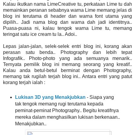
Kalau ikutkan nama LimeCreative tu, perkataan Lime tu dah
memainkan peranan sebabnya warna Lime memang jelas di
blog ini terutama di header dan warna font utama yang
dipilih.. Jadi nama blog dan warna dah jadi identitnya..
Puasa-puasa ni, kalau tengok warna Lime tu, memang
teringat satu ice cream tu la.. Adoi..
Lepas jalan-jalan, selek-selek entri blog ini, korang akan
perasan satu benda.. Photography dan lebih tepat
Infografik.. Photo-photo yang ada semuanya menarik..
Ternyata pemilik blog ini memang seorang yang kreatif..
Kalau anda betul-betul berminat dengan Photography,
memang tak rugilah terjah blog ini.. Antara entri yang patut
korang terjah ialah :
Lukisan 3D yang Menakjubkan
- Siapa yang
tak tengok memang rugi terutama kepada
peminat-peminat Photography.. Begitu kreatifnya
mereka dalam menghasilkan lukisan berkenaan..
Menakjubkan..