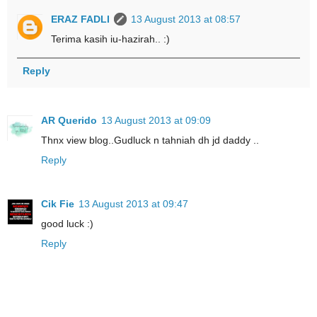
ERAZ FADLI
13 August 2013 at 08:57
Terima kasih iu-hazirah.. :)
Reply
AR Querido
13 August 2013 at 09:09
Thnx view blog..Gudluck n tahniah dh jd daddy ..
Reply
Cik Fie
13 August 2013 at 09:47
good luck :)
Reply