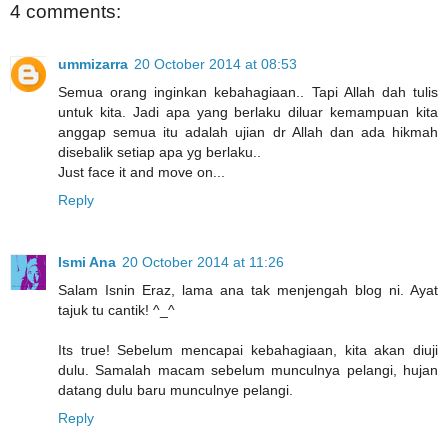
4 comments:
ummizarra
20 October 2014 at 08:53
Semua orang inginkan kebahagiaan.. Tapi Allah dah tulis
untuk kita. Jadi apa yang berlaku diluar kemampuan kita
anggap semua itu adalah ujian dr Allah dan ada hikmah
disebalik setiap apa yg berlaku..
Just face it and move on...
Reply
Ismi Ana
20 October 2014 at 11:26
Salam Isnin Eraz, lama ana tak menjengah blog ni. Ayat
tajuk tu cantik! ^_^
Its true! Sebelum mencapai kebahagiaan, kita akan diuji
dulu. Samalah macam sebelum munculnya pelangi, hujan
datang dulu baru munculnye pelangi.
Reply