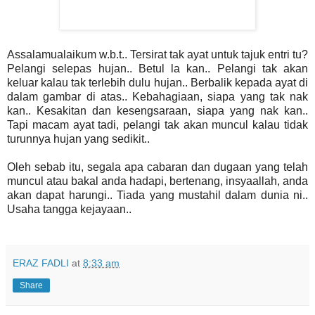
Assalamualaikum w.b.t.. Tersirat tak ayat untuk tajuk entri tu?
Pelangi selepas hujan.. Betul la kan.. Pelangi tak akan
keluar kalau tak terlebih dulu hujan.. Berbalik kepada ayat di
dalam gambar di atas.. Kebahagiaan, siapa yang tak nak
kan.. Kesakitan dan kesengsaraan, siapa yang nak kan..
Tapi macam ayat tadi, pelangi tak akan muncul kalau tidak
turunnya hujan yang sedikit..
Oleh sebab itu, segala apa cabaran dan dugaan yang telah
muncul atau bakal anda hadapi, bertenang, insyaallah, anda
akan dapat harungi.. Tiada yang mustahil dalam dunia ni..
Usaha tangga kejayaan..
ERAZ FADLI
at
8:33 am
Share