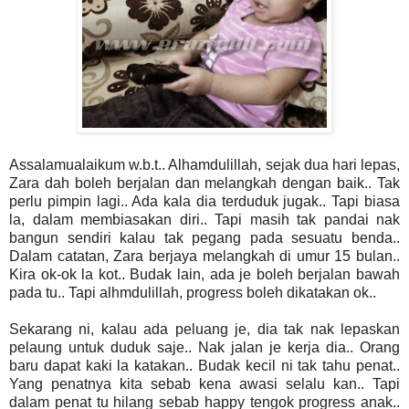
Assalamualaikum w.b.t.. Alhamdulillah, sejak dua hari lepas,
Zara dah boleh berjalan dan melangkah dengan baik.. Tak
perlu pimpin lagi.. Ada kala dia terduduk jugak.. Tapi biasa
la, dalam membiasakan diri.. Tapi masih tak pandai nak
bangun sendiri kalau tak pegang pada sesuatu benda..
Dalam catatan, Zara berjaya melangkah di umur 15 bulan..
Kira ok-ok la kot.. Budak lain, ada je boleh berjalan bawah
pada tu.. Tapi alhmdulillah, progress boleh dikatakan ok..
Sekarang ni, kalau ada peluang je, dia tak nak lepaskan
pelaung untuk duduk saje.. Nak jalan je kerja dia.. Orang
baru dapat kaki la katakan.. Budak kecil ni tak tahu penat..
Yang penatnya kita sebab kena awasi selalu kan.. Tapi
dalam penat tu hilang sebab happy tengok progress anak..