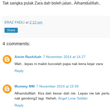
Tak sangka pulak Zara dah boleh jalan.. Alhamdulillah..
ERAZ FADLI
at
2:12 pm
Share
4 comments:
Ainim Rashihah
7 November 2014 at 14:27
Wah...lepas ni makin kuruslah papa nak kena kejar zara
Reply
Mummy MM
7 November 2014 at 15:50
Alhamdullilah. Kira dah besar dah nie. Lepas nie tak perlu
nak gendong2 lagi. Heheh.
Angel Love Soldier
Reply