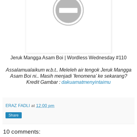
Jeruk Mangga Asam Boi | Wordless Wednesday #110
Assalamualaikum w.b.t.. Meleleh air tengok Jeruk Mangga
Asam Boi ni.. Masih menjadi 'fenomena' ke sekarang?
Kredit Gambar :
dakuamatmenyintaimu
ERAZ FADLI
at
12:00 pm
Share
10 comments: