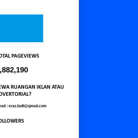
OTAL PAGEVIEWS
,882,190
EWA RUANGAN IKLAN ATAU
DVERTORIAL?
ail : eraz.fadli@gmail.com
OLLOWERS