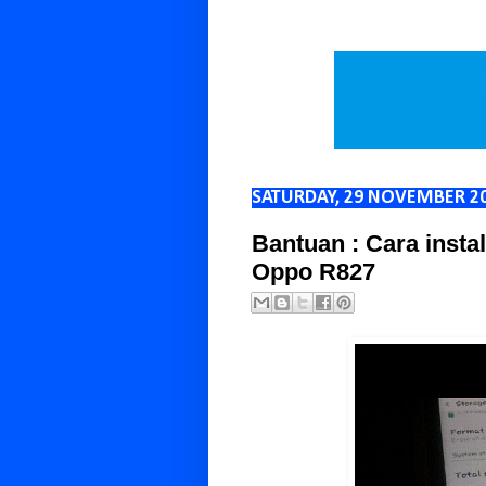
SATURDAY, 29 NOVEMBER 2
Bantuan : Cara insta
Oppo R827