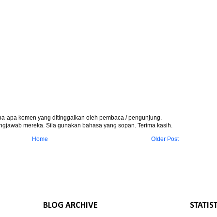
apa-apa komen yang ditinggalkan oleh pembaca / pengunjung.
gjawab mereka. Sila gunakan bahasa yang sopan. Terima kasih.
Home
Older Post
BLOG ARCHIVE
STATIS