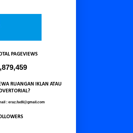
OTAL PAGEVIEWS
,879,459
EWA RUANGAN IKLAN ATAU
DVERTORIAL?
ail : eraz.fadli@gmail.com
OLLOWERS