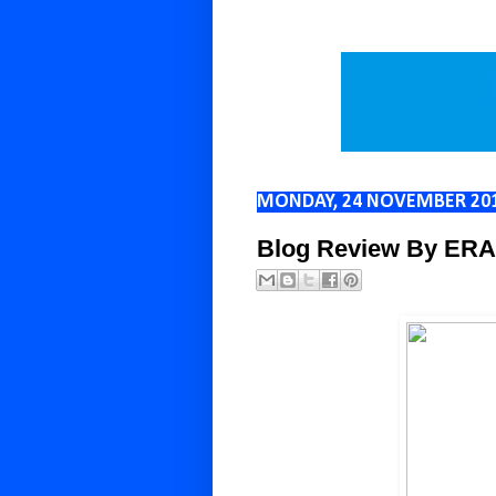
MONDAY, 24 NOVEMBER 20
Blog Review By ERA