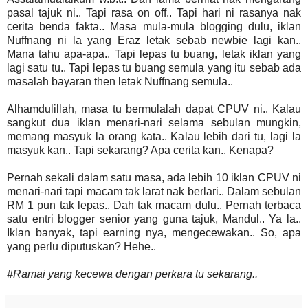
pasal tajuk ni.. Tapi rasa on off.. Tapi hari ni rasanya nak
cerita benda fakta.. Masa mula-mula blogging dulu, iklan
Nuffnang ni la yang Eraz letak sebab newbie lagi kan..
Mana tahu apa-apa.. Tapi lepas tu buang, letak iklan yang
lagi satu tu.. Tapi lepas tu buang semula yang itu sebab ada
masalah bayaran then letak Nuffnang semula..
Alhamdulillah, masa tu bermulalah dapat CPUV ni.. Kalau
sangkut dua iklan menari-nari selama sebulan mungkin,
memang masyuk la orang kata.. Kalau lebih dari tu, lagi la
masyuk kan.. Tapi sekarang? Apa cerita kan.. Kenapa?
Pernah sekali dalam satu masa, ada lebih 10 iklan CPUV ni
menari-nari tapi macam tak larat nak berlari.. Dalam sebulan
RM 1 pun tak lepas.. Dah tak macam dulu.. Pernah terbaca
satu entri blogger senior yang guna tajuk, Mandul.. Ya la..
Iklan banyak, tapi earning nya, mengecewakan.. So, apa
yang perlu diputuskan? Hehe..
#Ramai yang kecewa dengan perkara tu sekarang..