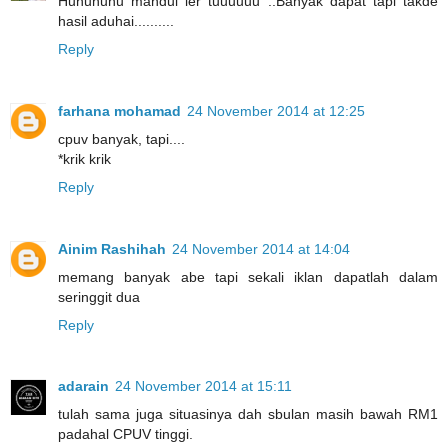
Huhuhuhu mandul ler tuuuuuu ..Banyak dapat tapi takde
hasil aduhai..........
Reply
farhana mohamad
24 November 2014 at 12:25
cpuv banyak, tapi....
*krik krik
Reply
Ainim Rashihah
24 November 2014 at 14:04
memang banyak abe tapi sekali iklan dapatlah dalam
seringgit dua
Reply
adarain
24 November 2014 at 15:11
tulah sama juga situasinya dah sbulan masih bawah RM1
padahal CPUV tinggi.