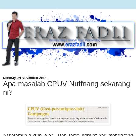
Monday, 24 November 2014
Apa masalah CPUV Nuffnang sekarang
ni?
Assalamualaikum w.b.t.. Dah lama berniat nak mengarang