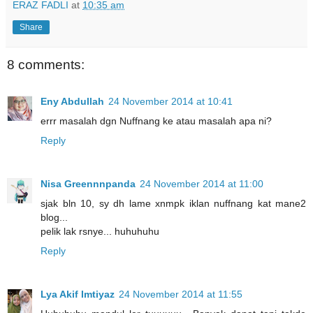
ERAZ FADLI
at
10:35 am
Share
8 comments:
Eny Abdullah
24 November 2014 at 10:41
errr masalah dgn Nuffnang ke atau masalah apa ni?
Reply
Nisa Greennnpanda
24 November 2014 at 11:00
sjak bln 10, sy dh lame xnmpk iklan nuffnang kat mane2
blog...
pelik lak rsnye... huhuhuhu
Reply
Lya Akif Imtiyaz
24 November 2014 at 11:55