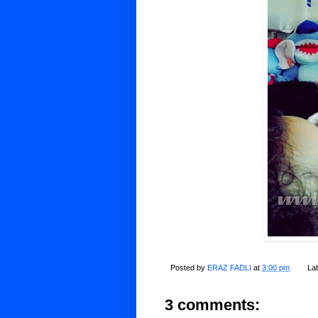
Posted by
ERAZ FADLI
at
3:00 pm
La
3 comments: