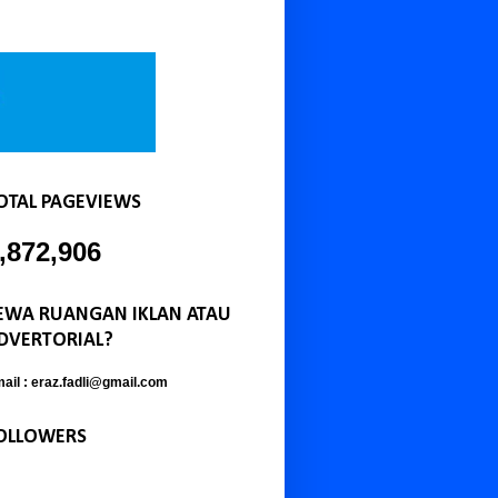
OTAL PAGEVIEWS
,872,906
EWA RUANGAN IKLAN ATAU
DVERTORIAL?
ail : eraz.fadli@gmail.com
OLLOWERS