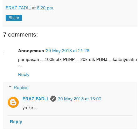
ERAZ FADLI
at
8:20 pm
Share
7 comments:
Anonymous
29 May 2013 at 21:28
pampasan .. 100k utk PBNP .. 20k utk PBNJ .. katenyelahh
...
Reply
Replies
ERAZ FADLI
30 May 2013 at 15:00
ya ke...
Reply