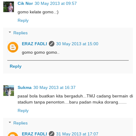
Cik Nor
30 May 2013 at 09:57
gomo kelate gomo..:)
Reply
Replies
ERAZ FADLI
30 May 2013 at 15:00
gomo gomo gomo..
Reply
Sukma
30 May 2013 at 16:37
pasal bola buatkan kita bergaduh...TMJ cadang bermain di
stadium tanpa penonton....baru padan muka dorang.......
Reply
Replies
ERAZ FADLI
31 May 2013 at 17:07