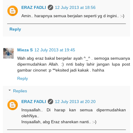
ERAZ FADLI
12 July 2013 at 18:56
Amin.. harapnya semua berjalan seperti yg d ingini.. :-)
Reply
Mieza S
12 July 2013 at 19:45
Wah abg eraz bakal bergelar ayah ^_^ . semoga semuanya
dipermudahkan Allah. :) nnti baby lahir jangan lupa post
gambar cinonet :p **eksited jadi kakak . hahha
Reply
Replies
ERAZ FADLI
12 July 2013 at 20:20
Insyaallah.. Di harap kan semua dipermudahkan
olehNya..
Insyaallah, abg Eraz sharekan nanti.. :-)