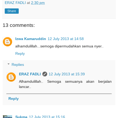
ERAZ FADLI
at
2:30 pm
Share
13 comments:
Izwa Kamaruddin
12 July 2013 at 14:58
alhamdulillah...semoga dipermudahkan semua nyer..
Reply
Replies
ERAZ FADLI
12 July 2013 at 15:39
Alhamdulillah.. Semoga semuanya akan berjalan
lancar..
Reply
Sukma
12 July 2013 at 15:16