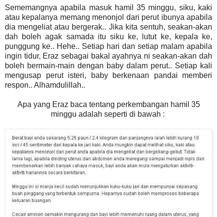
Sememangnya apabila masuk hamil 35 minggu, siku, kaki
atau kepalanya memang menonjol dari perut ibunya apabila
dia mengeliat atau bergerak.. Jika kita sentuh, seakan-akan
dah boleh agak samada itu siku ke, lutut ke, kepala ke,
punggung ke.. Hehe.. Setiap hari dan setiap malam apabila
ingin tidur, Eraz sebagai bakal ayahnya ni seakan-akan dah
boleh bermain-main dengan baby dalam perut.. Setiap kali
mengusap perut isteri, baby berkenaan pandai memberi
respon.. Alhamdulillah..
Apa yang Eraz baca tentang perkembangan hamil 35
minggu adalah seperti di bawah :